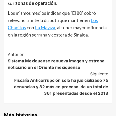
sus
zonas de operación.
Los mismos medios indican que ‘El 80’ cobró
relevancia ante la disputa que mantienen
Los
Chapitos
con
La Mayiza
, al tener mayor influencia
en la región serrana y costera de Sinaloa.
Post
Anterior
Sistema Mexiquense renueva imagen y estrena
Navigation
noticiario en el Oriente mexiquense
Siguiente
Fiscalía Anticorrupción solo ha judicializado 75
denuncias y 82 más en proceso, de un total de
361 presentadas desde el 2018
Más historias