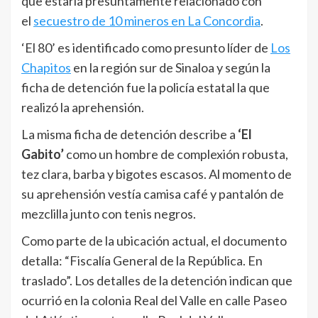
que estaría presuntamente relacionado con
el
secuestro de 10 mineros en La Concordia
.
‘El 80’ es identificado como presunto líder de
Los
Chapitos
en la región sur de Sinaloa y según la
ficha de detención fue la policía estatal la que
realizó la aprehensión.
La misma ficha de detención describe a
‘El
Gabito’
como un hombre de complexión robusta,
tez clara, barba y bigotes escasos. Al momento de
su aprehensión vestía camisa café y pantalón de
mezclilla junto con tenis negros.
Como parte de la ubicación actual, el documento
detalla: “Fiscalía General de la República. En
traslado”. Los detalles de la detención indican que
ocurrió en la colonia Real del Valle en calle Paseo