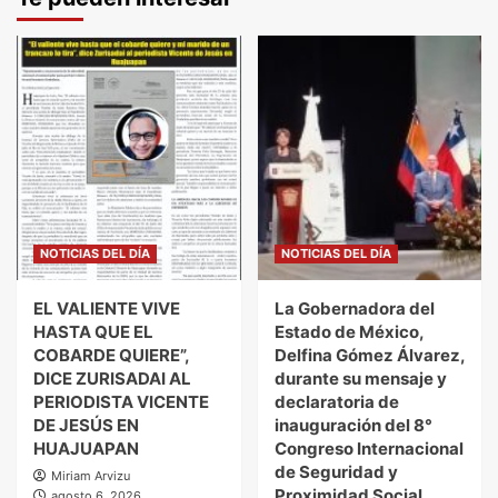
NOTICIAS DEL DÍA
NOTICIAS DEL DÍA
EL VALIENTE VIVE
La Gobernadora del
HASTA QUE EL
Estado de México,
COBARDE QUIERE”,
Delfina Gómez Álvarez,
DICE ZURISADAI AL
durante su mensaje y
PERIODISTA VICENTE
declaratoria de
DE JESÚS EN
inauguración del 8°
HUAJUAPAN
Congreso Internacional
de Seguridad y
Miriam Arvizu
Proximidad Social.
agosto 6, 2026