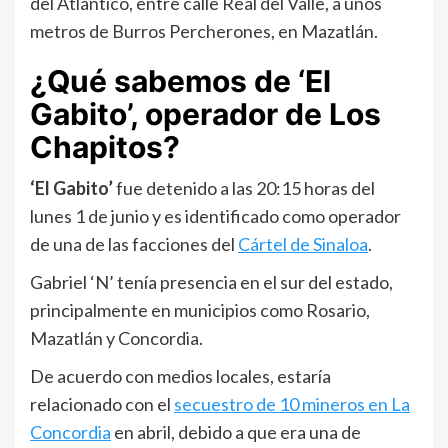
del Atlántico, entre calle Real del Valle, a unos
metros de Burros Percherones, en Mazatlán.
¿Qué sabemos de ‘El
Gabito’, operador de Los
Chapitos?
‘El Gabito’
fue detenido a las 20:15 horas del
lunes 1 de junio y es identificado como operador
de una de las facciones del
Cártel de Sinaloa
.
Gabriel ‘N’ tenía presencia en el sur del estado,
principalmente en municipios como Rosario,
Mazatlán y Concordia.
De acuerdo con medios locales, estaría
relacionado con el
secuestro de 10 mineros en La
Concordia
en abril, debido a que era una de