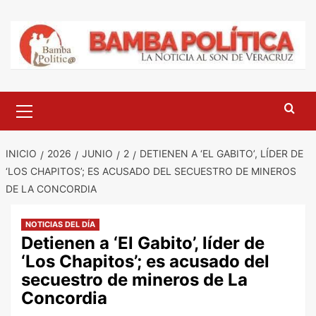
Saltar
al
contenido
Menú
principal
INICIO
2026
JUNIO
2
DETIENEN A ‘EL GABITO’, LÍDER DE
‘LOS CHAPITOS’; ES ACUSADO DEL SECUESTRO DE MINEROS
DE LA CONCORDIA
NOTICIAS DEL DÍA
Detienen a ‘El Gabito’, líder de
‘Los Chapitos’; es acusado del
secuestro de mineros de La
Concordia