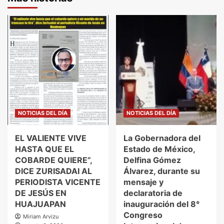
NOTICIAS DEL DÍA
NOTICIAS DEL DÍA
EL VALIENTE VIVE
La Gobernadora del
HASTA QUE EL
Estado de México,
COBARDE QUIERE”,
Delfina Gómez
DICE ZURISADAI AL
Álvarez, durante su
PERIODISTA VICENTE
mensaje y
DE JESÚS EN
declaratoria de
HUAJUAPAN
inauguración del 8°
Congreso
Miriam Arvizu