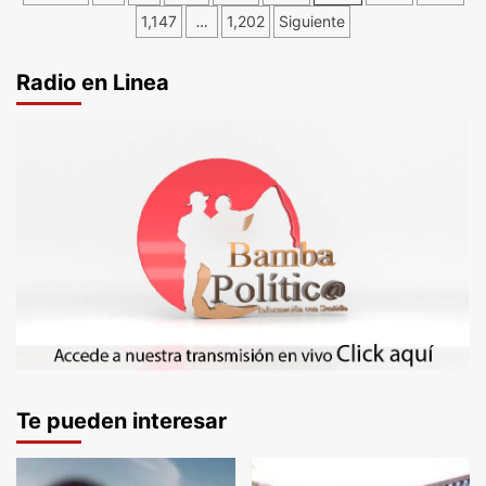
de
1,147
…
1,202
Siguiente
entradas
Radio en Linea
Te pueden interesar