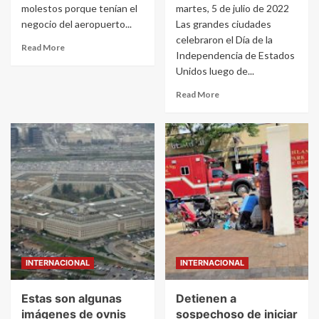
molestos porque tenían el
martes, 5 de julio de 2022
negocio del aeropuerto...
Las grandes ciudades
celebraron el Día de la
Read More
Independencia de Estados
Unidos luego de...
Read More
INTERNACIONAL
INTERNACIONAL
Estas son algunas
Detienen a
imágenes de ovnis
sospechoso de iniciar