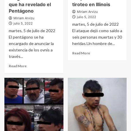
que ha revelado el
tiroteo en Illinois
Pentágono
Miriam Arvizu
julio 5, 2022
Miriam Arvizu
julio 5, 2022
martes, 5 de julio de 2022
martes, 5 de julio de 2022
El ataque dejó como saldo a
El pentágono se ha
seis personas muertas y 30
encargado de anunciar la
heridas.Un hombre de...
existencia de los ovnis a
Read More
través...
Read More