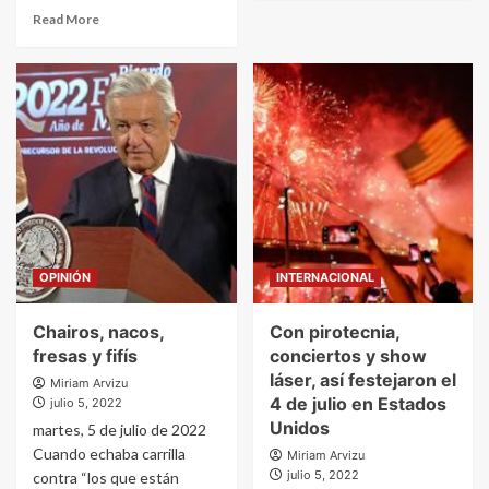
Read More
OPINIÓN
INTERNACIONAL
Chairos, nacos,
Con pirotecnia,
fresas y fifís
conciertos y show
láser, así festejaron el
Miriam Arvizu
4 de julio en Estados
julio 5, 2022
Unidos
martes, 5 de julio de 2022
Cuando echaba carrilla
Miriam Arvizu
julio 5, 2022
contra “los que están