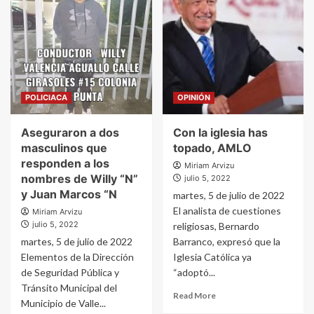
POLICIACA
OPINIÓN
Aseguraron a dos
Con la iglesia has
masculinos que
topado, AMLO
responden a los
Miriam Arvizu
nombres de Willy “N”
julio 5, 2022
y Juan Marcos “N
martes, 5 de julio de 2022
El analista de cuestiones
Miriam Arvizu
julio 5, 2022
religiosas, Bernardo
martes, 5 de julio de 2022
Barranco, expresó que la
Elementos de la Dirección
Iglesia Católica ya
de Seguridad Pública y
“adoptó...
Tránsito Municipal del
Read More
Municipio de Valle...