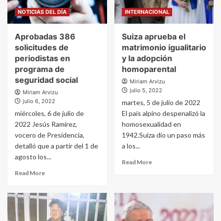
NOTICIAS DEL DÍA
INTERNACIONAL
Aprobadas 386
Suiza aprueba el
solicitudes de
matrimonio igualitario
periodistas en
y la adopción
programa de
homoparental
seguridad social
Miriam Arvizu
julio 5, 2022
Miriam Arvizu
julio 6, 2022
martes, 5 de julio de 2022
miércoles, 6 de julio de
El país alpino despenalizó la
2022 Jesús Ramírez,
homosexualidad en
vocero de Presidencia,
1942.Suiza dio un paso más
detalló que a partir del 1 de
a los...
agosto los...
Read More
Read More