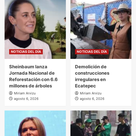
NOTICIAS DEL DÍA
NOTICIAS DEL DÍA
Sheinbaum lanza
Demolición de
Jornada Nacional de
construcciones
Reforestación con 6.6
irregulares en
millones de árboles
Ecatepec
Miriam Arvizu
Miriam Arvizu
agosto 6, 2026
agosto 6, 2026