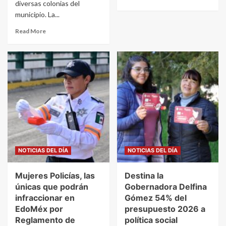
diversas colonias del
municipio. La...
Read More
NOTICIAS DEL DÍA
NOTICIAS DEL DÍA
Mujeres Policías, las
Destina la
únicas que podrán
Gobernadora Delfina
infraccionar en
Gómez 54% del
EdoMéx por
presupuesto 2026 a
Reglamento de
política social