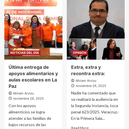
NOTICIAS DEL DÍA
OPINIÓN
Última entrega de
Extra, extra y
apoyos alimentarios y
recontra extra:
aulas escolares en La
Miriam Arvizu
Paz
noviembre 26, 2025
Nadie ha comentado que
Miriam Arvizu
noviembre 26, 2025
se realizará la audiencia en
Con los apoyos
la Segunda Instancia, toca
alimenticios se logra
penal 623/2025. Veracruz.-
atender a las familias de
En la Primera Sala...
bajos recursos de las
Read More