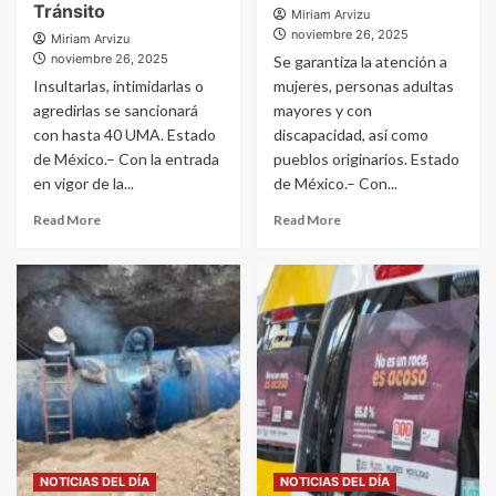
Tránsito
Miriam Arvizu
noviembre 26, 2025
Miriam Arvizu
noviembre 26, 2025
Se garantiza la atención a
Insultarlas, intimidarlas o
mujeres, personas adultas
agredirlas se sancionará
mayores y con
con hasta 40 UMA. Estado
discapacidad, así como
de México.– Con la entrada
pueblos originarios. Estado
en vigor de la...
de México.– Con...
Read More
Read More
NOTICIAS DEL DÍA
NOTICIAS DEL DÍA