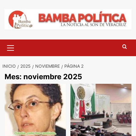
Saltar
al
contenido
Menú
principal
INICIO
2025
NOVIEMBRE
PÁGINA 2
Mes:
noviembre 2025