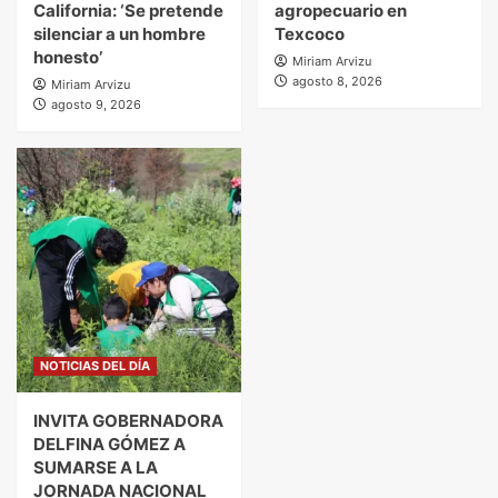
California: ‘Se pretende
agropecuario en
silenciar a un hombre
Texcoco
honesto’
Miriam Arvizu
agosto 8, 2026
Miriam Arvizu
agosto 9, 2026
NOTICIAS DEL DÍA
INVITA GOBERNADORA
DELFINA GÓMEZ A
SUMARSE A LA
JORNADA NACIONAL