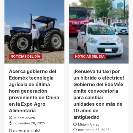
NOTICIAS DEL DÍA
NOTICIAS DEL DÍA
Acerca gobierno del
¡Renueva tu taxi por
Edoméx tecnología
un híbrido o eléctrico!
agrícola de última
Gobierno del EdoMéx
hora generación
emite convocatoria
proveniente de China
para cambiar
en la Expo Agro
unidades con más de
Alimentaria
10 años de
antigüedad
Miriam Arvizu
noviembre 26, 2025
Miriam Arvizu
noviembre 25, 2025
El evento incluirá