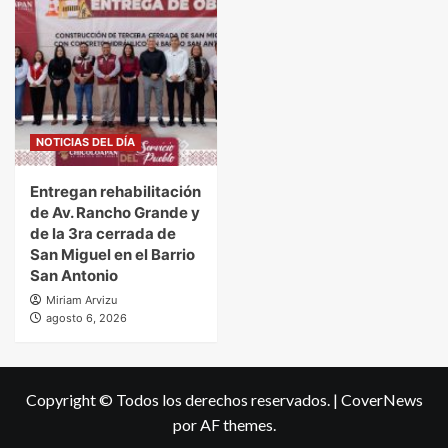
NOTICIAS DEL DÍA
Entregan rehabilitación
de Av. Rancho Grande y
de la 3ra cerrada de
San Miguel en el Barrio
San Antonio
Miriam Arvizu
agosto 6, 2026
Copyright © Todos los derechos reservados.
|
CoverNews
por AF themes.