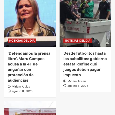
NOTICIAS DEL DÍA
NOTICIAS DEL DÍA
‘Defendamos la prensa
Desde futbolitos hasta
libre’: Maru Campos
los caballitos: gobierno
acusa a la 4T de
estatal define qué
engañar con
juegos deben pagar
protección de
impuesto
audiencias
Miriam Arvizu
agosto 6, 2026
Miriam Arvizu
agosto 6, 2026