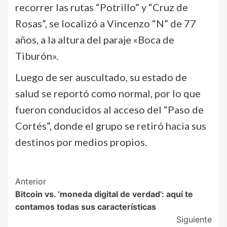
recorrer las rutas “Potrillo” y “Cruz de
Rosas”, se localizó a Vincenzo “N” de 77
años, a la altura del paraje «Boca de
Tiburón».
Luego de ser auscultado, su estado de
salud se reportó como normal, por lo que
fueron conducidos al acceso del “Paso de
Cortés”, donde el grupo se retiró hacia sus
destinos por medios propios.
Post
Anterior
Bitcoin vs. ‘moneda digital de verdad’: aquí te
Navigation
contamos todas sus características
Siguiente