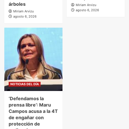
árboles
Miriam Arvizu
agosto 6, 2026
Miriam Arvizu
agosto 6, 2026
NOTICIAS DEL DÍA
‘Defendamos la
prensa libre’: Maru
Campos acusa a la 4T
de engañar con
protección de