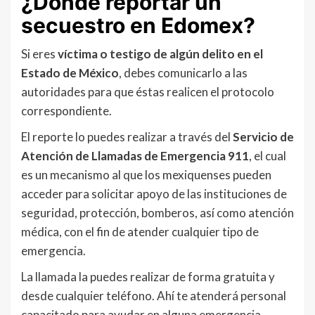
¿Dónde reportar un
secuestro en Edomex?
Si eres
víctima o testigo de algún delito en el
Estado de México
, debes comunicarlo a las
autoridades para que éstas realicen el protocolo
correspondiente.
El reporte lo puedes realizar a través del
Servicio de
Atención de Llamadas de Emergencia 911
, el cual
es un mecanismo al que los mexiquenses pueden
acceder para solicitar apoyo de las instituciones de
seguridad, protección, bomberos, así como atención
médica, con el fin de atender cualquier tipo de
emergencia.
La llamada la puedes realizar de forma gratuita y
desde cualquier teléfono. Ahí te atenderá personal
capacitado para ayudar en alguna emergencia,