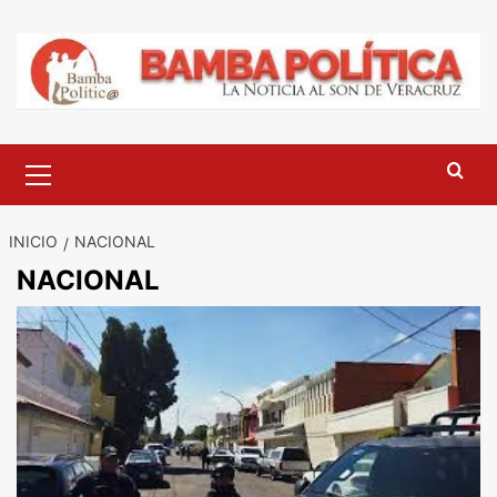
Saltar
al
contenido
Menú
principal
INICIO
NACIONAL
NACIONAL