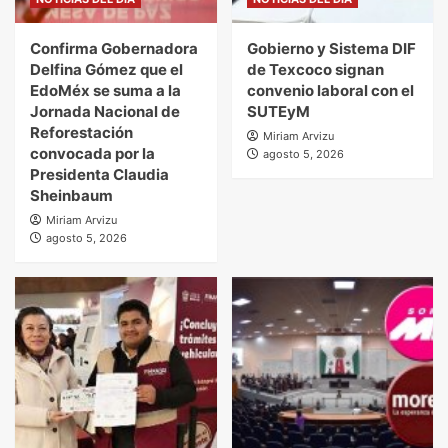
Confirma Gobernadora
Gobierno y Sistema DIF
Delfina Gómez que el
de Texcoco signan
EdoMéx se suma a la
convenio laboral con el
Jornada Nacional de
SUTEyM
Reforestación
Miriam Arvizu
convocada por la
agosto 5, 2026
Presidenta Claudia
Sheinbaum
Miriam Arvizu
agosto 5, 2026