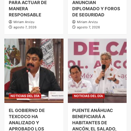
PARA ACTUAR DE
ANUNCIAN
MANERA
DIPLOMADO Y FOROS
RESPONSABLE
DE SEGURIDAD
Miriam Arvizu
Miriam Arvizu
agosto 7, 2026
agosto 7, 2026
NOTICIAS DEL DÍA
NOTICIAS DEL DÍA
EL GOBIERNO DE
PUENTE ANÁHUAC
TEXCOCO HA
BENEFICIARÁ A
ANALIZADO Y
HABITANTES DE
APROBADO LOS
ANCÓN, EL SALADO,