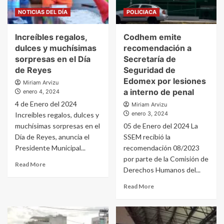
NOTICIAS DEL DÍA
POLICIACA
Increíbles regalos,
Codhem emite
dulces y muchísimas
recomendación a
sorpresas en el Día
Secretaría de
de Reyes
Seguridad de
Edomex por lesiones
Miriam Arvizu
a interno de penal
enero 4, 2024
4 de Enero del 2024
Miriam Arvizu
enero 3, 2024
Increíbles regalos, dulces y
muchísimas sorpresas en el
05 de Enero del 2024 La
Día de Reyes, anuncia el
SSEM recibió la
Presidente Municipal...
recomendación 08/2023
por parte de la Comisión de
Read More
Derechos Humanos del...
Read More