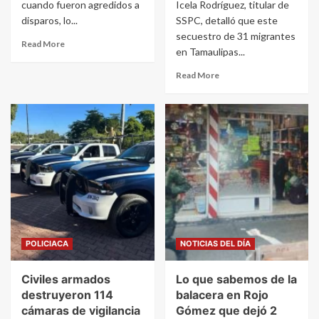
cuando fueron agredidos a
Icela Rodríguez, titular de
disparos, lo...
SSPC, detalló que este
secuestro de 31 migrantes
Read More
en Tamaulipas...
Read More
POLICIACA
NOTICIAS DEL DÍA
Civiles armados
Lo que sabemos de la
destruyeron 114
balacera en Rojo
cámaras de vigilancia
Gómez que dejó 2