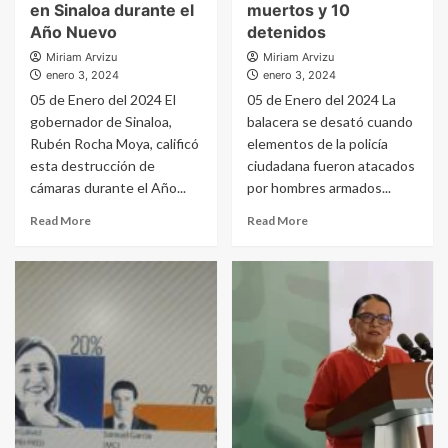
en Sinaloa durante el
muertos y 10
Año Nuevo
detenidos
Miriam Arvizu
Miriam Arvizu
enero 3, 2024
enero 3, 2024
05 de Enero del 2024 El
05 de Enero del 2024 La
gobernador de Sinaloa,
balacera se desató cuando
Rubén Rocha Moya, calificó
elementos de la policía
esta destrucción de
ciudadana fueron atacados
cámaras durante el Año...
por hombres armados...
Read More
Read More