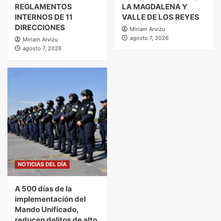
REGLAMENTOS
LA MAGDALENA Y
INTERNOS DE 11
VALLE DE LOS REYES
DIRECCIONES
Miriam Arvizu
agosto 7, 2026
Miriam Arvizu
agosto 7, 2026
NOTICIAS DEL DÍA
A 500 días de la
implementación del
Mando Unificado,
reducen delitos de alto