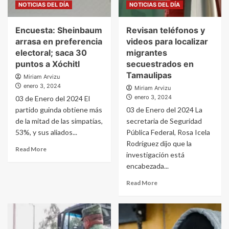
NOTICIAS DEL DÍA
NOTICIAS DEL DÍA
Encuesta: Sheinbaum
Revisan teléfonos y
arrasa en preferencia
videos para localizar
electoral; saca 30
migrantes
puntos a Xóchitl
secuestrados en
Tamaulipas
Miriam Arvizu
enero 3, 2024
Miriam Arvizu
enero 3, 2024
03 de Enero del 2024 El
partido guinda obtiene más
03 de Enero del 2024 La
de la mitad de las simpatías,
secretaria de Seguridad
53%, y sus aliados...
Pública Federal, Rosa Icela
Rodríguez dijo que la
Read More
investigación está
encabezada...
Read More