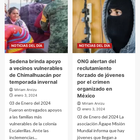
NOTICIAS DEL DÍA
NOTICIAS DEL DÍA
Sedena brinda apoyo
ONG alertan del
a vecinos vulnerables
reclutamiento
de Chimalhuacán por
forzado de jóvenes
temporada invernal
por el crimen
organizado en
Miriam Arvizu
México
enero 3, 2024
03 de Enero del 2024
Miriam Arvizu
enero 3, 2024
Fueron entregados apoyos
a las familias más
03 de Enero del 2024 La
vulnerables de la colonia
asociación Ágape Misión
Escalerillas. Ante las
Mundial informa que hay
inclemencias...
jóvenes que llegan a