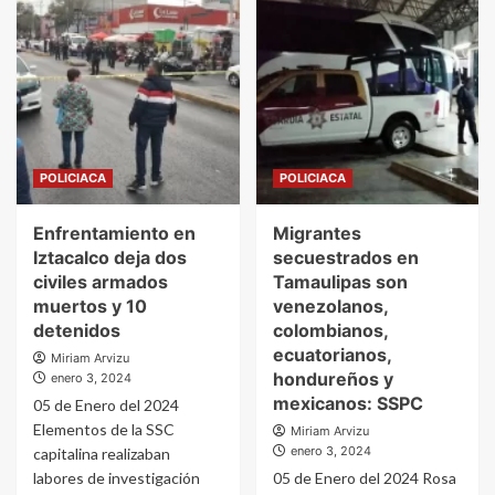
POLICIACA
POLICIACA
Enfrentamiento en
Migrantes
Iztacalco deja dos
secuestrados en
civiles armados
Tamaulipas son
muertos y 10
venezolanos,
detenidos
colombianos,
ecuatorianos,
Miriam Arvizu
hondureños y
enero 3, 2024
mexicanos: SSPC
05 de Enero del 2024
Elementos de la SSC
Miriam Arvizu
enero 3, 2024
capitalina realizaban
labores de investigación
05 de Enero del 2024 Rosa