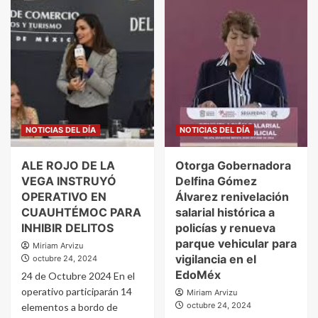
NOTICIAS DEL DÍA
NOTICIAS DEL DÍA
ALE ROJO DE LA
Otorga Gobernadora
VEGA INSTRUYÓ
Delfina Gómez
OPERATIVO EN
Álvarez renivelación
CUAUHTÉMOC PARA
salarial histórica a
INHIBIR DELITOS
policías y renueva
parque vehicular para
Miriam Arvizu
vigilancia en el
octubre 24, 2024
EdoMéx
24 de Octubre 2024 En el
operativo participarán 14
Miriam Arvizu
octubre 24, 2024
elementos a bordo de