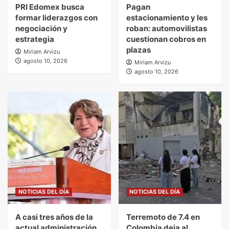
PRI Edomex busca
Pagan
formar liderazgos con
estacionamiento y les
negociación y
roban: automovilistas
estrategia
cuestionan cobros en
plazas
Miriam Arvizu
agosto 10, 2026
Miriam Arvizu
agosto 10, 2026
NOTICIAS DEL DÍA
NOTICIAS DEL DÍA
A casi tres años de la
Terremoto de 7.4 en
actual administración,
Colombia deja al