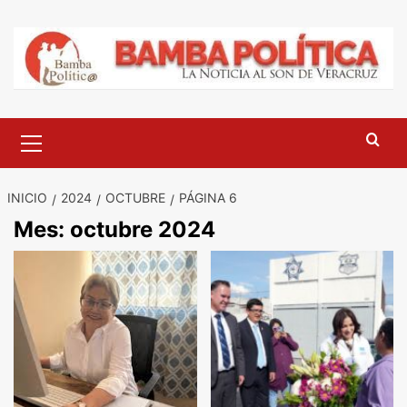
Saltar
al
contenido
Menú
principal
INICIO
2024
OCTUBRE
PÁGINA 6
Mes:
octubre 2024