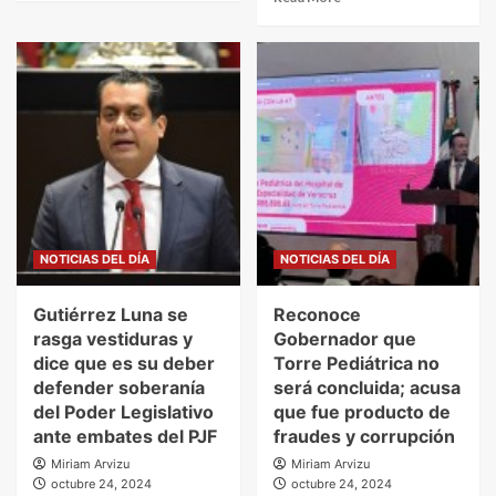
NOTICIAS DEL DÍA
NOTICIAS DEL DÍA
Gutiérrez Luna se
Reconoce
rasga vestiduras y
Gobernador que
dice que es su deber
Torre Pediátrica no
defender soberanía
será concluida; acusa
del Poder Legislativo
que fue producto de
ante embates del PJF
fraudes y corrupción
Miriam Arvizu
Miriam Arvizu
octubre 24, 2024
octubre 24, 2024