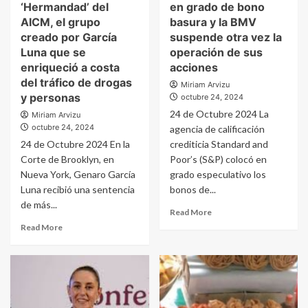
‘Hermandad’ del
en grado de bono
AICM, el grupo
basura y la BMV
creado por García
suspende otra vez la
Luna que se
operación de sus
enriqueció a costa
acciones
del tráfico de drogas
Miriam Arvizu
y personas
octubre 24, 2024
24 de Octubre 2024 La
Miriam Arvizu
octubre 24, 2024
agencia de calificación
24 de Octubre 2024 En la
crediticia Standard and
Corte de Brooklyn, en
Poor’s (S&P) colocó en
Nueva York, Genaro García
grado especulativo los
Luna recibió una sentencia
bonos de...
de más...
Read More
Read More