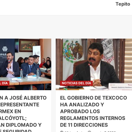
Tepito
L DÍA
NOTICIAS DEL DÍA
 A JOSÉ ALBERTO
EL GOBIERNO DE TEXCOCO
EPRESENTANTE
HA ANALIZADO Y
RMEX EN
APROBADO LOS
ALCÓYOTL;
REGLAMENTOS INTERNOS
N DIPLOMADO Y
DE 11 DIRECCIONES
E SEGURIDAD