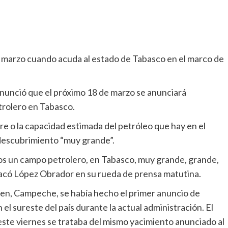
e marzo cuando acuda al estado de Tabasco en el marco de
unció que el próximo 18 de marzo se anunciará
trolero en Tabasco.
bre o la capacidad estimada del petróleo que hay en el
 descubrimiento “muy grande”.
os un campo petrolero, en Tabasco, muy grande, grande,
stacó López Obrador en su rueda de prensa matutina.
en, Campeche, se había hecho el primer anuncio de
l sureste del país durante la actual administración. El
este viernes se trataba del mismo yacimiento anunciado al