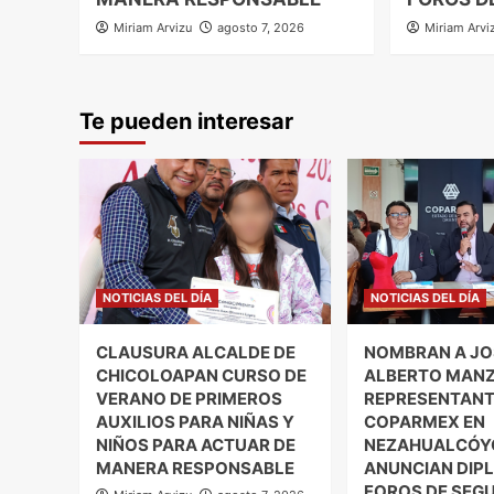
Miriam Arvizu
agosto 7, 2026
Miriam Arvi
Te pueden interesar
NOTICIAS DEL DÍA
NOTICIAS DEL DÍA
CLAUSURA ALCALDE DE
NOMBRAN A JO
CHICOLOAPAN CURSO DE
ALBERTO MAN
VERANO DE PRIMEROS
REPRESENTANT
AUXILIOS PARA NIÑAS Y
COPARMEX EN
NIÑOS PARA ACTUAR DE
NEZAHUALCÓY
MANERA RESPONSABLE
ANUNCIAN DIP
FOROS DE SEG