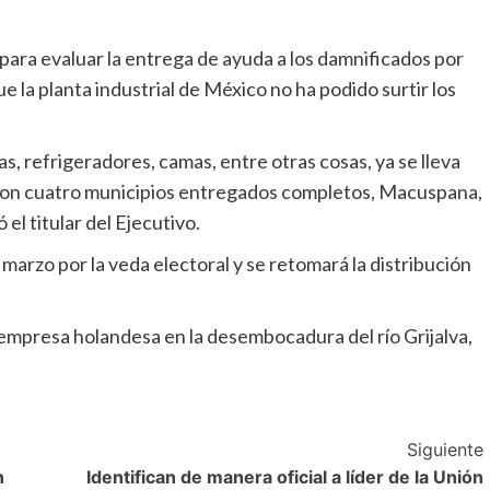
ara evaluar la entrega de ayuda a los damnificados por
e la planta industrial de México no ha podido surtir los
s, refrigeradores, camas, entre otras cosas, ya se lleva
ieron cuatro municipios entregados completos, Macuspana,
el titular del Ejecutivo.
 marzo por la veda electoral y se retomará la distribución
 empresa holandesa en la desembocadura del río Grijalva,
Siguiente
n
Identifican de manera oficial a líder de la Unión