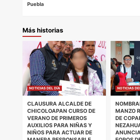
Puebla
Más historias
NOTICIAS DEL DÍA
NOTICIAS DE
CLAUSURA ALCALDE DE
NOMBRAN
CHICOLOAPAN CURSO DE
MANZO R
VERANO DE PRIMEROS
DE COPA
AUXILIOS PARA NIÑAS Y
NEZAHU
NIÑOS PARA ACTUAR DE
ANUNCIA
MANERA RESPONSABLE
FOROS D