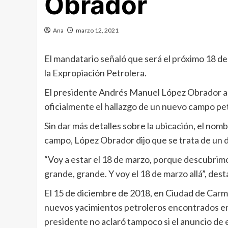
Obrador
Ana
marzo 12, 2021
El mandatario señaló que será el próximo 18 d
la Expropiación Petrolera.
El presidente Andrés Manuel López Obrador an
oficialmente el hallazgo de un nuevo campo pe
Sin dar más detalles sobre la ubicación, el nom
campo, López Obrador dijo que se trata de un
“Voy a estar el 18 de marzo, porque descubrim
grande, grande. Y voy el 18 de marzo allá”, de
El 15 de diciembre de 2018, en Ciudad de Carm
nuevos yacimientos petroleros encontrados en e
presidente no aclaró tampoco si el anuncio de 