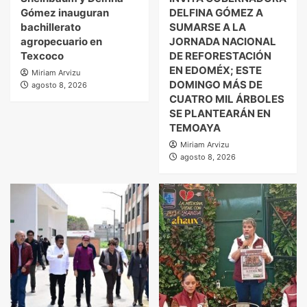
Gómez inauguran
DELFINA GÓMEZ A
bachillerato
SUMARSE A LA
agropecuario en
JORNADA NACIONAL
Texcoco
DE REFORESTACIÓN
EN EDOMÉX; ESTE
Miriam Arvizu
DOMINGO MÁS DE
agosto 8, 2026
CUATRO MIL ÁRBOLES
SE PLANTEARÁN EN
TEMOAYA
Miriam Arvizu
agosto 8, 2026