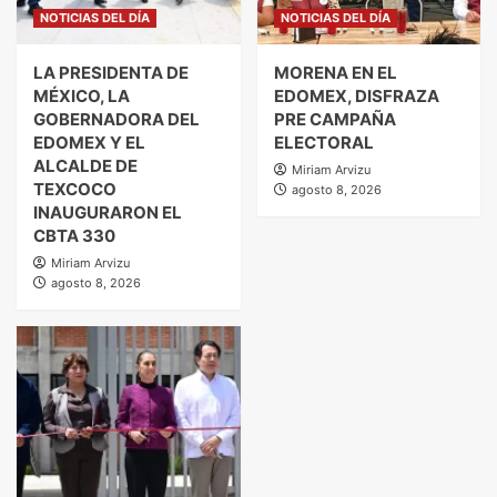
NOTICIAS DEL DÍA
NOTICIAS DEL DÍA
LA PRESIDENTA DE
MORENA EN EL
MÉXICO, LA
EDOMEX, DISFRAZA
GOBERNADORA DEL
PRE CAMPAÑA
EDOMEX Y EL
ELECTORAL
ALCALDE DE
Miriam Arvizu
TEXCOCO
agosto 8, 2026
INAUGURARON EL
CBTA 330
Miriam Arvizu
agosto 8, 2026