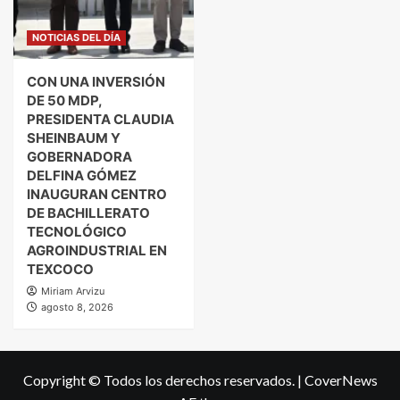
NOTICIAS DEL DÍA
CON UNA INVERSIÓN
DE 50 MDP,
PRESIDENTA CLAUDIA
SHEINBAUM Y
GOBERNADORA
DELFINA GÓMEZ
INAUGURAN CENTRO
DE BACHILLERATO
TECNOLÓGICO
AGROINDUSTRIAL EN
TEXCOCO
Miriam Arvizu
agosto 8, 2026
Copyright © Todos los derechos reservados.
|
CoverNews