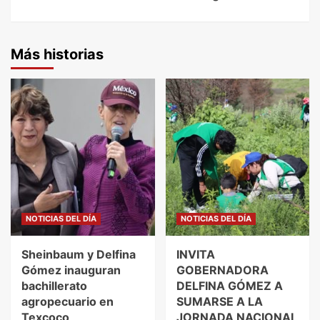
Más historias
NOTICIAS DEL DÍA
NOTICIAS DEL DÍA
Sheinbaum y Delfina
INVITA
Gómez inauguran
GOBERNADORA
bachillerato
DELFINA GÓMEZ A
agropecuario en
SUMARSE A LA
Texcoco
JORNADA NACIONAL