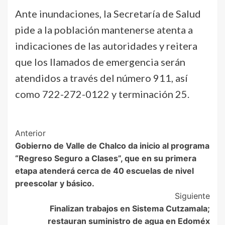
Ante inundaciones, la Secretaría de Salud
pide a la población mantenerse atenta a
indicaciones de las autoridades y reitera
que los llamados de emergencia serán
atendidos a través del número 911, así
como 722-272-0122 y terminación 25.
Post
Anterior
Gobierno de Valle de Chalco da inicio al programa
Navigation
“Regreso Seguro a Clases”, que en su primera
etapa atenderá cerca de 40 escuelas de nivel
preescolar y básico.
Siguiente
Finalizan trabajos en Sistema Cutzamala;
restauran suministro de agua en Edoméx