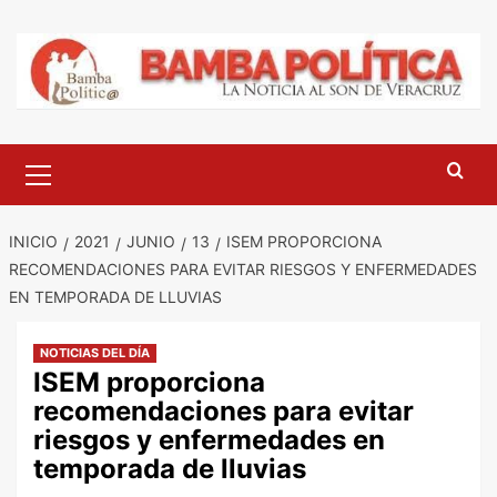
Saltar
al
contenido
Menú
principal
INICIO
2021
JUNIO
13
ISEM PROPORCIONA
RECOMENDACIONES PARA EVITAR RIESGOS Y ENFERMEDADES
EN TEMPORADA DE LLUVIAS
NOTICIAS DEL DÍA
ISEM proporciona
recomendaciones para evitar
riesgos y enfermedades en
temporada de lluvias