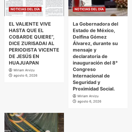
NOTICIAS DEL DÍA
NOTICIAS DEL DÍA
EL VALIENTE VIVE
La Gobernadora del
HASTA QUE EL
Estado de México,
COBARDE QUIERE”,
Delfina Gómez
DICE ZURISADAI AL
Álvarez, durante su
PERIODISTA VICENTE
mensaje y
DE JESÚS EN
declaratoria de
HUAJUAPAN
inauguración del 8°
Congreso
Miriam Arvizu
Internacional de
agosto 6, 2026
Seguridad y
Proximidad Social.
Miriam Arvizu
agosto 6, 2026