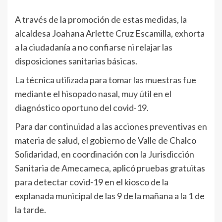
A través de la promoción de estas medidas, la
alcaldesa Joahana Arlette Cruz Escamilla, exhorta
a la ciudadanía a no confiarse ni relajar las
disposiciones sanitarias básicas.
La técnica utilizada para tomar las muestras fue
mediante el hisopado nasal, muy útil en el
diagnóstico oportuno del covid-19.
Para dar continuidad a las acciones preventivas en
materia de salud, el gobierno de Valle de Chalco
Solidaridad, en coordinación con la Jurisdicción
Sanitaria de Amecameca, aplicó pruebas gratuitas
para detectar covid-19 en el kiosco de la
explanada municipal de las 9 de la mañana a la 1 de
la tarde.