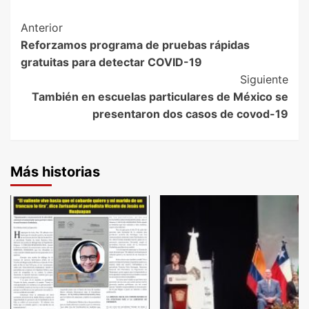
Post
Anterior
Reforzamos programa de pruebas rápidas
Navigation
gratuitas para detectar COVID-19
Siguiente
También en escuelas particulares de México se
presentaron dos casos de covod-19
Más historias