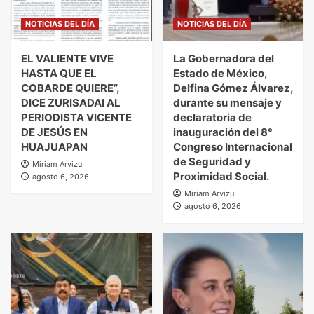
NOTICIAS DEL DÍA
NOTICIAS DEL DÍA
EL VALIENTE VIVE
La Gobernadora del
HASTA QUE EL
Estado de México,
COBARDE QUIERE”,
Delfina Gómez Álvarez,
DICE ZURISADAI AL
durante su mensaje y
PERIODISTA VICENTE
declaratoria de
DE JESÚS EN
inauguración del 8°
HUAJUAPAN
Congreso Internacional
de Seguridad y
Miriam Arvizu
Proximidad Social.
agosto 6, 2026
Miriam Arvizu
agosto 6, 2026