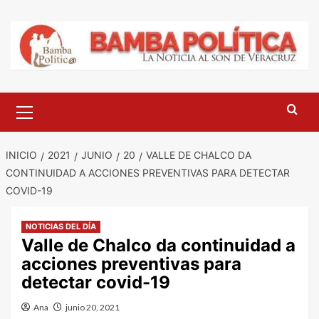
Saltar
al
contenido
Menú
principal
INICIO
2021
JUNIO
20
VALLE DE CHALCO DA
CONTINUIDAD A ACCIONES PREVENTIVAS PARA DETECTAR
COVID-19
NOTICIAS DEL DÍA
Valle de Chalco da continuidad a
acciones preventivas para
detectar covid-19
Ana
junio 20, 2021