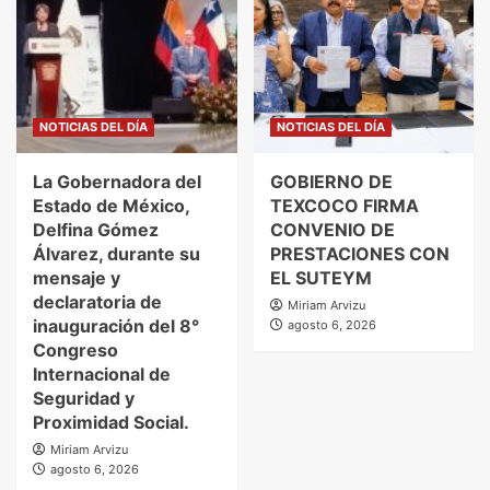
NOTICIAS DEL DÍA
NOTICIAS DEL DÍA
La Gobernadora del
GOBIERNO DE
Estado de México,
TEXCOCO FIRMA
Delfina Gómez
CONVENIO DE
Álvarez, durante su
PRESTACIONES CON
mensaje y
EL SUTEYM
declaratoria de
Miriam Arvizu
inauguración del 8°
agosto 6, 2026
Congreso
Internacional de
Seguridad y
Proximidad Social.
Miriam Arvizu
agosto 6, 2026