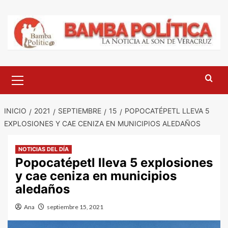
Saltar
al
contenido
Menú
principal
INICIO
2021
SEPTIEMBRE
15
POPOCATÉPETL LLEVA 5
EXPLOSIONES Y CAE CENIZA EN MUNICIPIOS ALEDAÑOS
NOTICIAS DEL DÍA
Popocatépetl lleva 5 explosiones
y cae ceniza en municipios
aledaños
Ana
septiembre 15, 2021