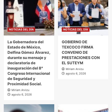
NOTICIAS DEL DÍA
NOTICIAS DEL DÍA
La Gobernadora del
GOBIERNO DE
Estado de México,
TEXCOCO FIRMA
Delfina Gómez Álvarez,
CONVENIO DE
durante su mensaje y
PRESTACIONES CON
declaratoria de
EL SUTEYM
inauguración del 8°
Miriam Arvizu
Congreso Internacional
agosto 6, 2026
de Seguridad y
Proximidad Social.
Miriam Arvizu
agosto 6, 2026