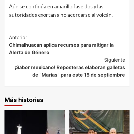
Aún se continúa en amarillo fase dos y las
autoridades exortan a no acercarse al volcán.
Post
Anterior
Chimalhuacán aplica recursos para mitigar la
Navigation
Alerta de Género
Siguiente
¡Sabor mexicano! Reposteras elaboran galletas
de “Marías” para este 15 de septiembre
Más historias