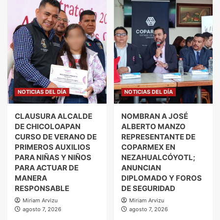
NOTICIAS DEL DÍA
NOTICIAS DEL DÍA
CLAUSURA ALCALDE
NOMBRAN A JOSÉ
DE CHICOLOAPAN
ALBERTO MANZO
CURSO DE VERANO DE
REPRESENTANTE DE
PRIMEROS AUXILIOS
COPARMEX EN
PARA NIÑAS Y NIÑOS
NEZAHUALCÓYOTL;
PARA ACTUAR DE
ANUNCIAN
MANERA
DIPLOMADO Y FOROS
RESPONSABLE
DE SEGURIDAD
Miriam Arvizu
Miriam Arvizu
agosto 7, 2026
agosto 7, 2026