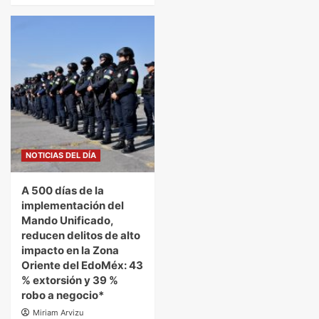
NOTICIAS DEL DÍA
A 500 días de la
implementación del
Mando Unificado,
reducen delitos de alto
impacto en la Zona
Oriente del EdoMéx: 43
% extorsión y 39 %
robo a negocio*
Miriam Arvizu