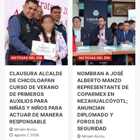
NOTICIAS DEL DÍA
NOTICIAS DEL DÍA
CLAUSURA ALCALDE
NOMBRAN A JOSÉ
DE CHICOLOAPAN
ALBERTO MANZO
CURSO DE VERANO
REPRESENTANTE DE
DE PRIMEROS
COPARMEX EN
AUXILIOS PARA
NEZAHUALCÓYOTL;
NIÑAS Y NIÑOS PARA
ANUNCIAN
ACTUAR DE MANERA
DIPLOMADO Y
RESPONSABLE
FOROS DE
SEGURIDAD
Miriam Arvizu
agosto 7, 2026
Miriam Arvizu