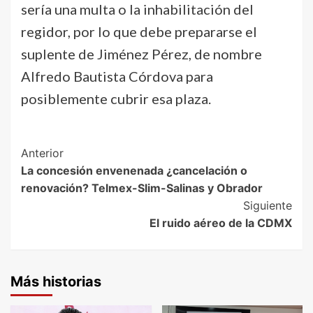
sería una multa o la inhabilitación del
regidor, por lo que debe prepararse el
suplente de Jiménez Pérez, de nombre
Alfredo Bautista Córdova para
posiblemente cubrir esa plaza.
Post
Anterior
La concesión envenenada ¿cancelación o
Navigation
renovación? Telmex-Slim-Salinas y Obrador
Siguiente
El ruido aéreo de la CDMX
Más historias