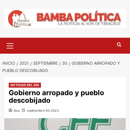
Saltar
al
contenido
Menú
principal
INICIO
2021
SEPTIEMBRE
30
GOBIERNO ARROPADO Y
PUEBLO DESCOBIJADO
NOTICIAS DEL DÍA
Gobierno arropado y pueblo
descobijado
Ana
septiembre 30, 2021