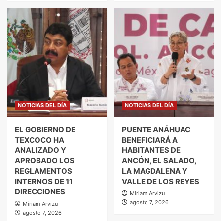
NOTICIAS DEL DÍA
NOTICIAS DEL DÍA
EL GOBIERNO DE
PUENTE ANÁHUAC
TEXCOCO HA
BENEFICIARÁ A
ANALIZADO Y
HABITANTES DE
APROBADO LOS
ANCÓN, EL SALADO,
REGLAMENTOS
LA MAGDALENA Y
INTERNOS DE 11
VALLE DE LOS REYES
DIRECCIONES
Miriam Arvizu
agosto 7, 2026
Miriam Arvizu
agosto 7, 2026