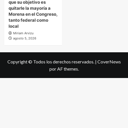
que su objetivo es
quitarle la mayoría a
Morena en el Congreso,
tanto federal como
local
Miriam Arvizu
agosto 5, 2026
Copyright © Todos los derechos reservados.
|
CoverNews
por AF themes.