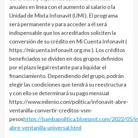
anuales en línea con el aumento al salario o la
Unidad de Mixta Infonavit (UMI). El programa
será permanente y para acceder a él será
indispensable que los acreditados soliciten la
conversión de su crédito en Mi Cuenta Infonavit (
https://micuenta.infonavit.org.mx ). Los créditos
beneficiados se dividen en dos grupos definidos
por el plazo legal restante para liquidar el
financiamiento. Dependiendo del grupo, podrán
elegir las condiciones que tendrá su reestructura
y con ello se determinará su pago mensual
https://www.milenio.com/politica/infonavit-abre-
ventanilla-convertir-creditos-vsm-
pesos
https://bambapolitica.blogspot.com/2022/05/in
abre-ventanilla-universal.html