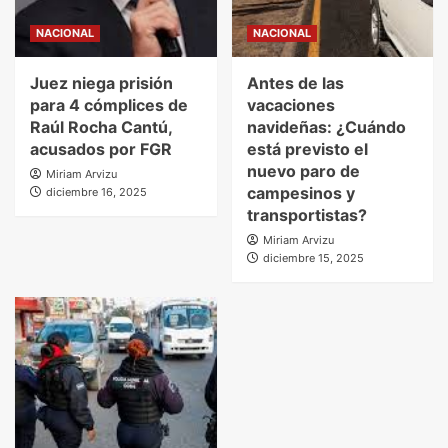
NACIONAL
NACIONAL
Juez niega prisión
Antes de las
para 4 cómplices de
vacaciones
Raúl Rocha Cantú,
navideñas: ¿Cuándo
acusados por FGR
está previsto el
nuevo paro de
Miriam Arvizu
campesinos y
diciembre 16, 2025
transportistas?
Miriam Arvizu
diciembre 15, 2025