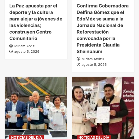
La Paz apuesta por el
Confirma Gobernadora
deporte y la cultura
Delfina Gómez que el
para alejar a jóvenes de
EdoMéx se suma a la
las violencias;
Jornada Nacional de
construyen Centro
Reforestación
Comunitario
convocada por la
Presidenta Claudia
Miriam Arvizu
Sheinbaum
agosto 5, 2026
Miriam Arvizu
agosto 5, 2026
NOTICIAS DEL DÍA
NOTICIAS DEL DÍA