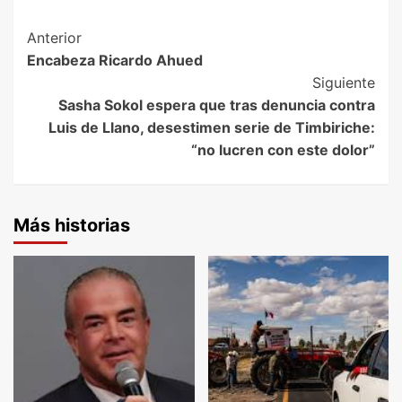
Post
Anterior
Encabeza Ricardo Ahued
Navigation
Siguiente
Sasha Sokol espera que tras denuncia contra
Luis de Llano, desestimen serie de Timbiriche:
“no lucren con este dolor”
Más historias