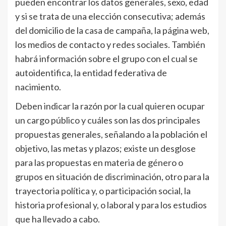
pueden encontrar los datos generales, sexo, edad
y si se trata de una elección consecutiva; además
del domicilio de la casa de campaña, la página web,
los medios de contacto y redes sociales. También
habrá información sobre el grupo con el cual se
autoidentifica, la entidad federativa de
nacimiento.
Deben indicar la razón por la cual quieren ocupar
un cargo público y cuáles son las dos principales
propuestas generales, señalando a la población el
objetivo, las metas y plazos; existe un desglose
para las propuestas en materia de género o
grupos en situación de discriminación, otro para la
trayectoria política y, o participación social, la
historia profesional y, o laboral y para los estudios
que ha llevado a cabo.