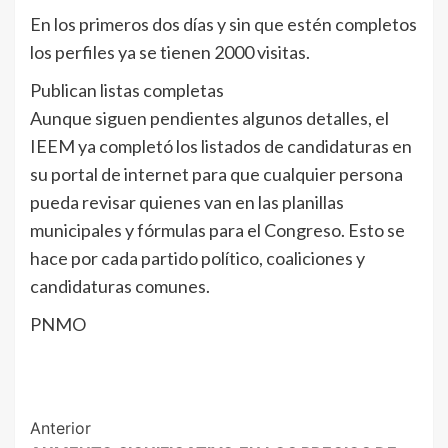
En los primeros dos días y sin que estén completos
los perfiles ya se tienen 2000 visitas.
Publican listas completas
Aunque siguen pendientes algunos detalles, el
IEEM ya completó los listados de candidaturas en
su portal de internet para que cualquier persona
pueda revisar quienes van en las planillas
municipales y fórmulas para el Congreso. Esto se
hace por cada partido político, coaliciones y
candidaturas comunes.
PNMO
Post
Anterior