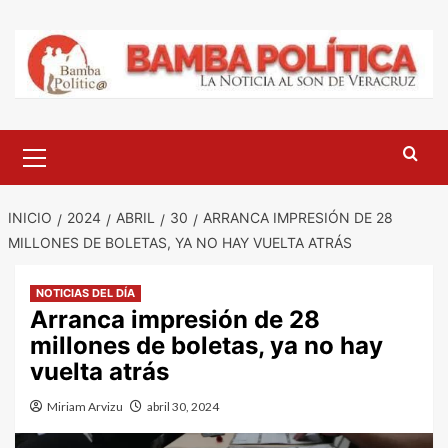
Saltar
al
contenido
Menú
principal
INICIO
2024
ABRIL
30
ARRANCA IMPRESIÓN DE 28
MILLONES DE BOLETAS, YA NO HAY VUELTA ATRÁS
NOTICIAS DEL DÍA
Arranca impresión de 28
millones de boletas, ya no hay
vuelta atrás
Miriam Arvizu
abril 30, 2024