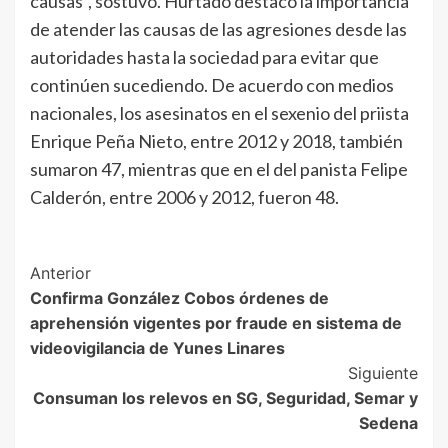
causas”, sostuvo. Hurtado destacó la importancia
de atender las causas de las agresiones desde las
autoridades hasta la sociedad para evitar que
continúen sucediendo. De acuerdo con medios
nacionales, los asesinatos en el sexenio del priista
Enrique Peña Nieto, entre 2012 y 2018, también
sumaron 47, mientras que en el del panista Felipe
Calderón, entre 2006 y 2012, fueron 48.
Post
Anterior
Confirma González Cobos órdenes de
Navigation
aprehensión vigentes por fraude en sistema de
videovigilancia de Yunes Linares
Siguiente
Consuman los relevos en SG, Seguridad, Semar y
Sedena