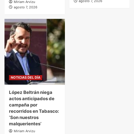
agosto 7, 2026
Miriam Arvizu
agosto 7, 2026
NOTICIAS DEL DÍA
López Beltrán niega
actos anticipados de
campaña por
recorridos en Tabasco:
‘Son nuestros
malquerientes’
Miriam Arvizu