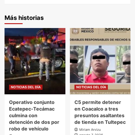
Más historias
NOTICIAS DEL DÍA
NOTICIAS DEL DÍA
Operativo conjunto
C5 permite detener
Ecatepec‑Tecámac
en Coacalco a tres
culmina con
presuntos asaltantes
detención de dos por
de tienda en Tultepec
robo de vehículo
Miriam Arvizu