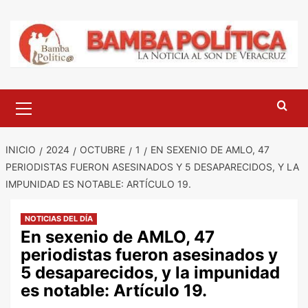
Saltar
al
contenido
Menú
principal
INICIO
2024
OCTUBRE
1
EN SEXENIO DE AMLO, 47
PERIODISTAS FUERON ASESINADOS Y 5 DESAPARECIDOS, Y LA
IMPUNIDAD ES NOTABLE: ARTÍCULO 19.
NOTICIAS DEL DÍA
En sexenio de AMLO, 47
periodistas fueron asesinados y
5 desaparecidos, y la impunidad
es notable: Artículo 19.