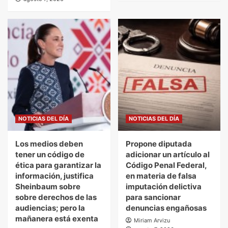
NOTICIAS DEL DÍA
NOTICIAS DEL DÍA
Los medios deben
Propone diputada
tener un código de
adicionar un artículo al
ética para garantizar la
Código Penal Federal,
información, justifica
en materia de falsa
Sheinbaum sobre
imputación delictiva
sobre derechos de las
para sancionar
audiencias; pero la
denuncias engañosas
mañanera está exenta
Miriam Arvizu