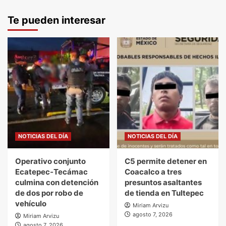
Te pueden interesar
NOTICIAS DEL DÍA
NOTICIAS DEL DÍA
Operativo conjunto
C5 permite detener en
Ecatepec‑Tecámac
Coacalco a tres
culmina con detención
presuntos asaltantes
de dos por robo de
de tienda en Tultepec
vehículo
Miriam Arvizu
agosto 7, 2026
Miriam Arvizu
agosto 7, 2026