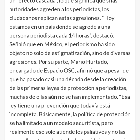
un “efecto cascada”, lo que significa que si las
autoridades agreden a los periodistas, los
ciudadanos replican estas agresiones. “Hoy
estamos en un país donde se agrede a una
persona periodista cada 14 horas”, destacó.
Señaló que en México, el periodismo ha sido
objeto no solo de estigmatización, sino de diversas
agresiones. Por su parte, Mario Hurtado,
encargado de Espacio OSC, afirmó que a pesar de
que ha pasado casi una década desde la creación
de las primeras leyes de protección a periodistas,
muchas de ellas aún no se han implementado. “Esa
ley tiene una prevención que todavía está
incompleta. Básicamente, la política de protección
se ha limitado a un modelo securitista, pero
realmente eso solo atiende los paliativos y no las