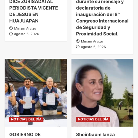
DICE ZURISADAI AL
durante su mensaje y
PERIODISTA VICENTE
declaratoria de
DE JESÚS EN
inauguración del 8°
HUAJUAPAN
Congreso Internacional
de Seguridad y
Miriam Arvizu
Proximidad Social.
agosto 6, 2026
Miriam Arvizu
agosto 6, 2026
NOTICIAS DEL DÍA
NOTICIAS DEL DÍA
GOBIERNO DE
Sheinbaum lanza