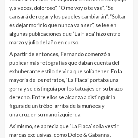
y, a veces, doloroso”, “O me voy o te vas”, “Se
cansará de rogar y los papeles cambiarán”, “Soltar
es dejar morir lo que nunca va a ser”, se lee en
algunas publicaciones que ‘La Flaca’ hizo entre
marzo y julio del año en curso.
A partir de entonces, Fernando comenzó a
publicar más fotografías que daban cuenta del
exhuberante estilo de vida que solía tener. En la
mayoría de los retratos, ‘La Flaca’ portaba una
gorra y se distinguía por los tatuajes en su brazo
derecho. Entre ellos se alcanza a distinguir la
figura de un trébol arriba de la muñeca y
una cruz en su mano izquierda.
Asimismo, se aprecia que ‘La Flaca’ solía vestir
marcas exclusivas, como Dolce & Gabanna,