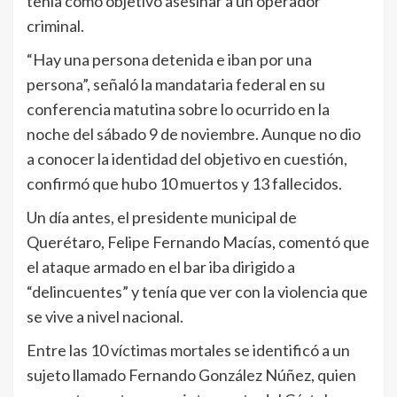
tenía como objetivo asesinar a un operador
criminal.
“Hay una persona detenida e iban por una
persona”, señaló la mandataria federal en su
conferencia matutina sobre lo ocurrido en la
noche del sábado 9 de noviembre. Aunque no dio
a conocer la identidad del objetivo en cuestión,
confirmó que hubo 10 muertos y 13 fallecidos.
Un día antes, el presidente municipal de
Querétaro, Felipe Fernando Macías, comentó que
el ataque armado en el bar iba dirigido a
“delincuentes” y tenía que ver con la violencia que
se vive a nivel nacional.
Entre las 10 víctimas mortales se identificó a un
sujeto llamado Fernando González Núñez, quien