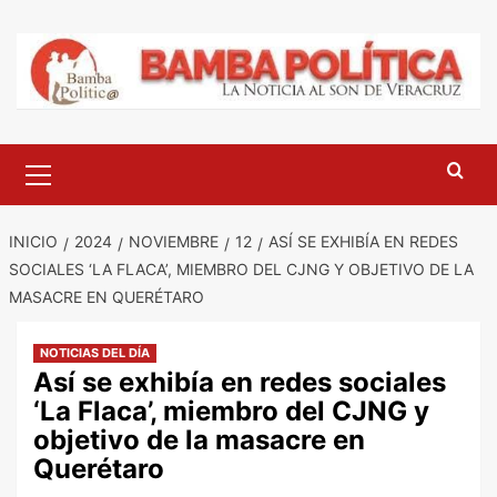
Saltar
al
contenido
Menú
principal
INICIO
2024
NOVIEMBRE
12
ASÍ SE EXHIBÍA EN REDES
SOCIALES ‘LA FLACA’, MIEMBRO DEL CJNG Y OBJETIVO DE LA
MASACRE EN QUERÉTARO
NOTICIAS DEL DÍA
Así se exhibía en redes sociales
‘La Flaca’, miembro del CJNG y
objetivo de la masacre en
Querétaro