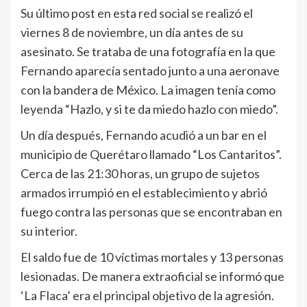
Su último post en esta red social se realizó el
viernes 8 de noviembre, un día antes de su
asesinato. Se trataba de una fotografía en la que
Fernando aparecía sentado junto a una aeronave
con la bandera de México. La imagen tenía como
leyenda “Hazlo, y si te da miedo hazlo con miedo”.
Un día después, Fernando acudió a un bar en el
municipio de Querétaro llamado “Los Cantaritos”.
Cerca de las 21:30 horas, un grupo de sujetos
armados irrumpió en el establecimiento y abrió
fuego contra las personas que se encontraban en
su interior.
El saldo fue de 10 víctimas mortales y 13 personas
lesionadas. De manera extraoficial se informó que
‘La Flaca’ era el principal objetivo de la agresión.