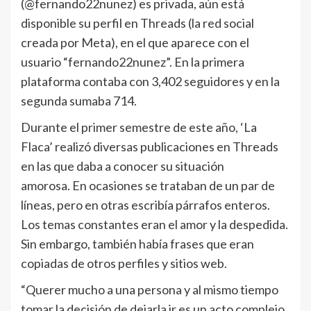
(@fernando22nunez) es privada, aún está
disponible su perfil en Threads (la red social
creada por Meta), en el que aparece con el
usuario “fernando22nunez”. En la primera
plataforma contaba con 3,402 seguidores y en la
segunda sumaba 714.
Durante el primer semestre de este año, ‘La
Flaca’ realizó diversas publicaciones en Threads
en las que daba a conocer su situación
amorosa. En ocasiones se trataban de un par de
líneas, pero en otras escribía párrafos enteros.
Los temas constantes eran el amor y la despedida.
Sin embargo, también había frases que eran
copiadas de otros perfiles y sitios web.
“Querer mucho a una persona y al mismo tiempo
tomar la decisión de dejarla ir es un acto complejo