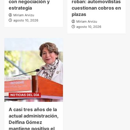
con negociación y
roban: automovilistas
estrategia
cuestionan cobros en
plazas
Miriam Arvizu
agosto 10, 2026
Miriam Arvizu
agosto 10, 2026
NOTICIAS DEL DÍA
A casi tres años de la
actual administración,
Delfina Gómez
mantiene positivo el