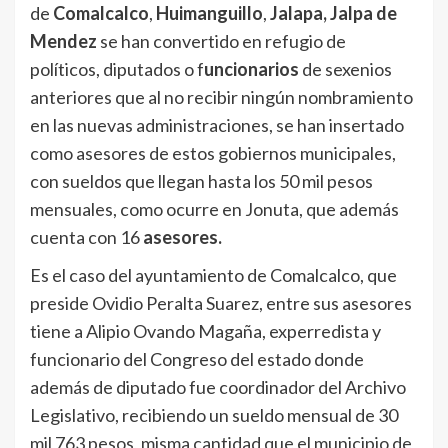
de
Comalcalco
,
Huimanguillo
,
Jalapa,
Jalpa de
Mendez
se han convertido en refugio de
políticos, diputados o f
uncionarios
de sexenios
anteriores que al no recibir ningún nombramiento
en las nuevas administraciones, se han insertado
como asesores de estos gobiernos municipales,
con sueldos que llegan hasta los 50 mil pesos
mensuales, como ocurre en Jonuta, que además
cuenta con 16
asesores.
Es el caso del ayuntamiento de Comalcalco, que
preside Ovidio Peralta Suarez, entre sus asesores
tiene a Alipio Ovando Magaña, experredista y
funcionario del Congreso del estado donde
además de diputado fue coordinador del Archivo
Legislativo, recibiendo un sueldo mensual de 30
mil 763 pesos, misma cantidad que el municipio de