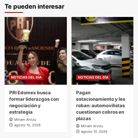
Te pueden interesar
NOTICIAS DEL DÍA
NOTICIAS DEL DÍA
PRI Edomex busca
Pagan
formar liderazgos con
estacionamiento y les
negociación y
roban: automovilistas
estrategia
cuestionan cobros en
plazas
Miriam Arvizu
agosto 10, 2026
Miriam Arvizu
agosto 10, 2026