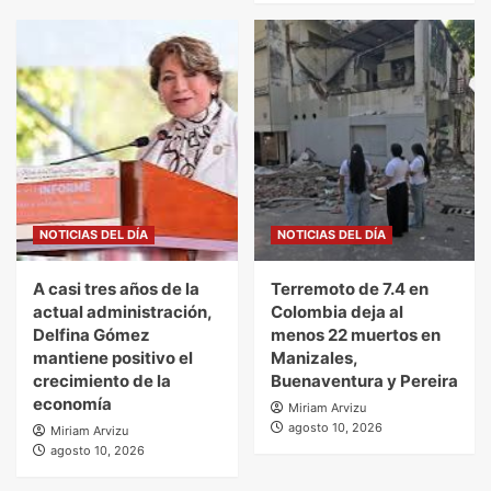
NOTICIAS DEL DÍA
NOTICIAS DEL DÍA
A casi tres años de la
Terremoto de 7.4 en
actual administración,
Colombia deja al
Delfina Gómez
menos 22 muertos en
mantiene positivo el
Manizales,
crecimiento de la
Buenaventura y Pereira
economía
Miriam Arvizu
agosto 10, 2026
Miriam Arvizu
agosto 10, 2026