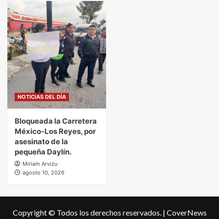
NOTICIAS DEL DÍA
Bloqueada la Carretera
México-Los Reyes, por
asesinato de la
pequeña Daylín.
Miriam Arvizu
agosto 10, 2026
Copyright © Todos los derechos reservados.
|
CoverNews