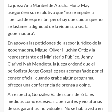
La jueza Ana Maribel de Atocha Huitz May
aseguró en su resolutivo que “no se impide la
libertad de expresión, pero hay que cuidar que no
se lastime la dignidad de la víctima, o sea la
gobernadora”.
En apoyo a las peticiones del asesor jurídico de la
gobernadora, Miguel Oliver Huchim Ortiz y la
representante del Ministerio Público, Jenny
Clarivel Nah Mendieta, la jueza ordenó que el
periodista Jorge González sea acompañado por el
censor oficial, cuando grabe algún programa,
ofrezca una conferencia de prensa u opine.
Al respecto, González Valdez consideró tales
medidas como excesivas, aberrantes y violatorias
de sus garantías individuales. No se había visto en