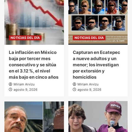
NOTICIAS DEL DÍA
NOTICIAS DEL DÍA
La inflación en México
Capturan en Ecatepec
baja por tercer mes
a nueve adultos y un
consecutivo y se sitúa
menor; los investigan
en el 3.12 %, el nivel
por extorsión y
más bajo en cinco años
homicidios
Miriam Arvizu
Miriam Arvizu
agosto 9, 2026
agosto 9, 2026