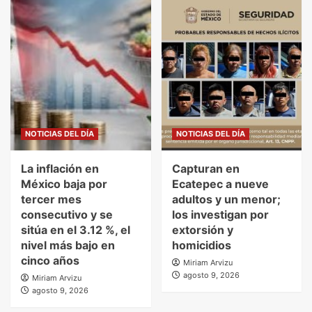
NOTICIAS DEL DÍA
NOTICIAS DEL DÍA
La inflación en
Capturan en
México baja por
Ecatepec a nueve
tercer mes
adultos y un menor;
consecutivo y se
los investigan por
sitúa en el 3.12 %, el
extorsión y
nivel más bajo en
homicidios
cinco años
Miriam Arvizu
agosto 9, 2026
Miriam Arvizu
agosto 9, 2026