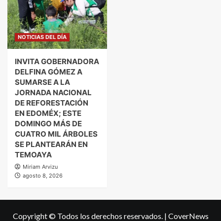
NOTICIAS DEL DÍA
INVITA GOBERNADORA
DELFINA GÓMEZ A
SUMARSE A LA
JORNADA NACIONAL
DE REFORESTACIÓN
EN EDOMÉX; ESTE
DOMINGO MÁS DE
CUATRO MIL ÁRBOLES
SE PLANTEARÁN EN
TEMOAYA
Miriam Arvizu
agosto 8, 2026
Copyright © Todos los derechos reservados.
|
CoverNews