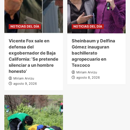
NOTICIAS DEL DÍA
NOTICIAS DEL DÍA
Vicente Fox sale en
Sheinbaum y Delfina
defensa del
Gómez inauguran
exgobernador de Baja
bachillerato
California: ‘Se pretende
agropecuario en
silenciar a un hombre
Texcoco
honesto’
Miriam Arvizu
agosto 8, 2026
Miriam Arvizu
agosto 9, 2026