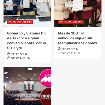
NOTICIAS DEL DÍA
NOTICIAS DEL DÍA
Gobierno y Sistema DIF
Más de 200 mil
de Texcoco signan
vehículos siguen sin
convenio laboral con el
reemplacar en Edomex
SUTEyM
Miriam Arvizu
agosto 5, 2026
Miriam Arvizu
agosto 5, 2026