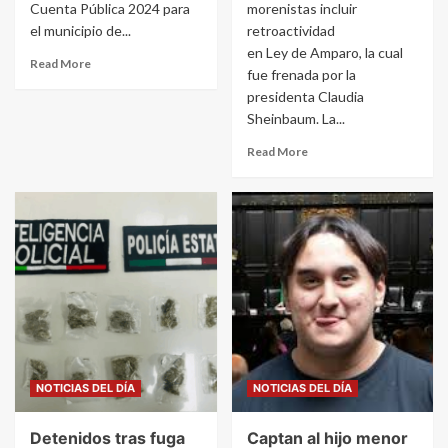
Cuenta Pública 2024 para
morenistas incluir
el municipio de...
retroactividad
en Ley de Amparo, la cual
Read More
fue frenada por la
presidenta Claudia
Sheinbaum. La...
Read More
NOTICIAS DEL DÍA
NOTICIAS DEL DÍA
Detenidos tras fuga
Captan al hijo menor