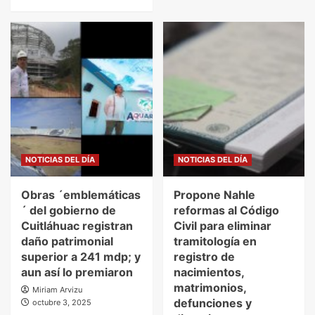
NOTICIAS DEL DÍA
NOTICIAS DEL DÍA
Obras ´emblemáticas
Propone Nahle
´ del gobierno de
reformas al Código
Cuitláhuac registran
Civil para eliminar
daño patrimonial
tramitología en
superior a 241 mdp; y
registro de
aun así lo premiaron
nacimientos,
matrimonios,
Miriam Arvizu
defunciones y
octubre 3, 2025