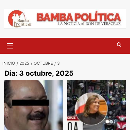
Saltar
al
contenido
Menú
principal
INICIO
2025
OCTUBRE
3
Día:
3 octubre, 2025