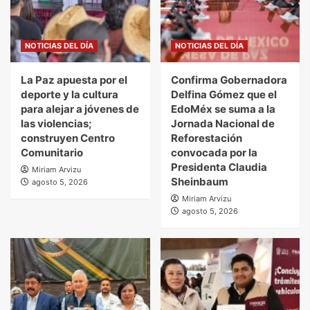
NOTICIAS DEL DÍA
NOTICIAS DEL DÍA
La Paz apuesta por el
Confirma Gobernadora
deporte y la cultura
Delfina Gómez que el
para alejar a jóvenes de
EdoMéx se suma a la
las violencias;
Jornada Nacional de
construyen Centro
Reforestación
Comunitario
convocada por la
Presidenta Claudia
Miriam Arvizu
Sheinbaum
agosto 5, 2026
Miriam Arvizu
agosto 5, 2026