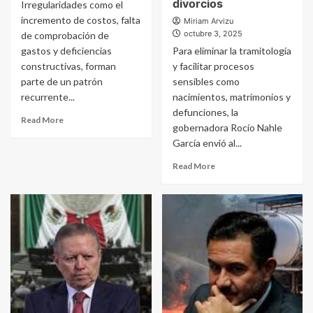
divorcios
Irregularidades como el
incremento de costos, falta
Miriam Arvizu
octubre 3, 2025
de comprobación de
gastos y deficiencias
Para eliminar la tramitología
constructivas, forman
y facilitar procesos
parte de un patrón
sensibles como
recurrente...
nacimientos, matrimonios y
defunciones, la
Read More
gobernadora Rocío Nahle
García envió al...
Read More