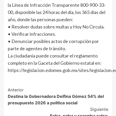
la Línea de Infracción Transparente 800-900-33-
00, disponible las 24 horas del día, los 365 días del
año, donde las personas pueden:
• Resolver dudas sobre multas y Hoy No Circula.
• Verificar infracciones.
• Denunciar posibles actos de corrupción por
parte de agentes de tránsito.
La ciudadanía puede consultar el reglamento
completo en la Gaceta del Gobierno estatal en:
https://legislacion.edomex.gob.mx/sites/legislacion.e
Post
Anterior
Destina la Gobernadora Delfina Gómez 54% del
Navigation
presupuesto 2026 a política social
Siguiente
Extra, extra y recontra extra: