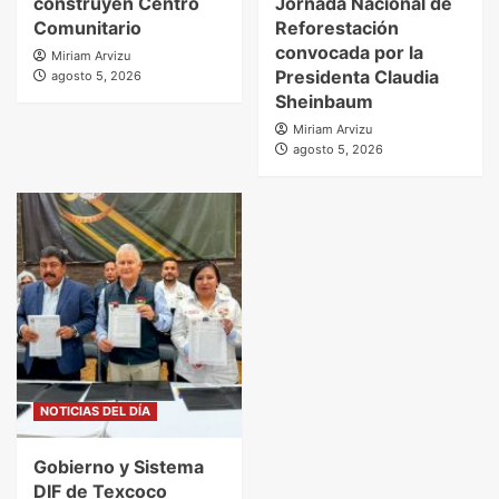
construyen Centro
Jornada Nacional de
Comunitario
Reforestación
convocada por la
Miriam Arvizu
Presidenta Claudia
agosto 5, 2026
Sheinbaum
Miriam Arvizu
agosto 5, 2026
NOTICIAS DEL DÍA
Gobierno y Sistema
DIF de Texcoco