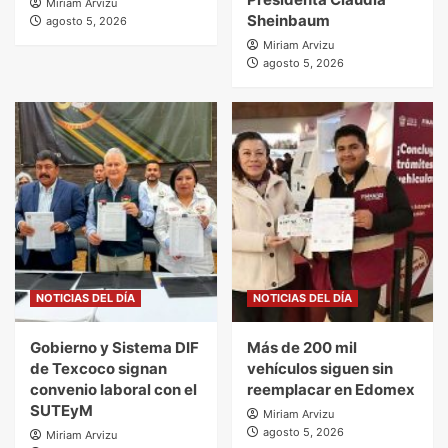
Miriam Arvizu
Sheinbaum
agosto 5, 2026
Miriam Arvizu
agosto 5, 2026
NOTICIAS DEL DÍA
NOTICIAS DEL DÍA
Gobierno y Sistema DIF
Más de 200 mil
de Texcoco signan
vehículos siguen sin
convenio laboral con el
reemplacar en Edomex
SUTEyM
Miriam Arvizu
agosto 5, 2026
Miriam Arvizu