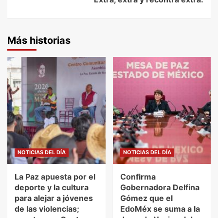
Más historias
NOTICIAS DEL DÍA
NOTICIAS DEL DÍA
La Paz apuesta por el
Confirma
deporte y la cultura
Gobernadora Delfina
para alejar a jóvenes
Gómez que el
de las violencias;
EdoMéx se suma a la