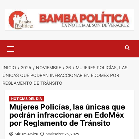
Saltar
al
contenido
Menú
principal
INICIO
2025
NOVIEMBRE
26
MUJERES POLICÍAS, LAS
ÚNICAS QUE PODRÁN INFRACCIONAR EN EDOMÉX POR
REGLAMENTO DE TRÁNSITO
NOTICIAS DEL DÍA
Mujeres Policías, las únicas que
podrán infraccionar en EdoMéx
por Reglamento de Tránsito
Miriam Arvizu
noviembre 26, 2025