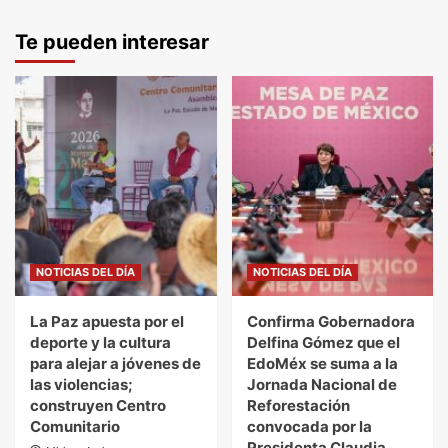
Te pueden interesar
NOTICIAS DEL DÍA
NOTICIAS DEL DÍA
La Paz apuesta por el
Confirma Gobernadora
deporte y la cultura
Delfina Gómez que el
para alejar a jóvenes de
EdoMéx se suma a la
las violencias;
Jornada Nacional de
construyen Centro
Reforestación
Comunitario
convocada por la
Presidenta Claudia