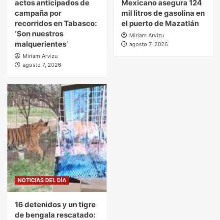
actos anticipados de
Mexicano asegura 124
campaña por
mil litros de gasolina en
recorridos en Tabasco:
el puerto de Mazatlán
‘Son nuestros
Miriam Arvizu
malquerientes’
agosto 7, 2026
Miriam Arvizu
agosto 7, 2026
NOTICIAS DEL DÍA
16 detenidos y un tigre
de bengala rescatado: