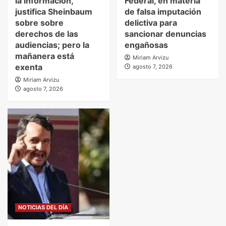
la información,
Federal, en materia
justifica Sheinbaum
de falsa imputación
sobre sobre
delictiva para
derechos de las
sancionar denuncias
audiencias; pero la
engañosas
mañanera está
Miriam Arvizu
exenta
agosto 7, 2026
Miriam Arvizu
agosto 7, 2026
NOTICIAS DEL DÍA