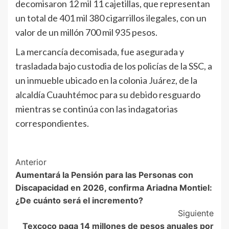
decomisaron 12 mil 11 cajetillas, que representan
un total de 401 mil 380 cigarrillos ilegales, con un
valor de un millón 700 mil 935 pesos.
La mercancía decomisada, fue asegurada y
trasladada bajo custodia de los policías de la SSC, a
un inmueble ubicado en la colonia Juárez, de la
alcaldía Cuauhtémoc para su debido resguardo
mientras se continúa con las indagatorias
correspondientes.
Post
Anterior
Aumentará la Pensión para las Personas con
Navigation
Discapacidad en 2026, confirma Ariadna Montiel:
¿De cuánto será el incremento?
Siguiente
Texcoco paga 14 millones de pesos anuales por