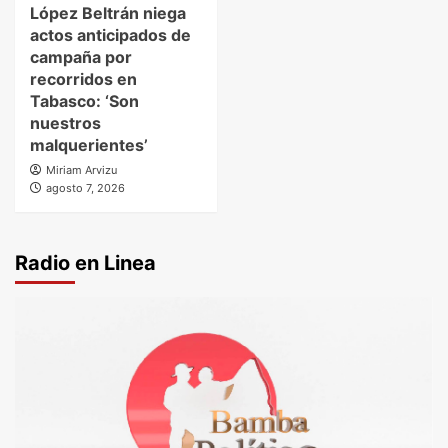
López Beltrán niega
actos anticipados de
campaña por
recorridos en
Tabasco: ‘Son
nuestros
malquerientes’
Miriam Arvizu
agosto 7, 2026
Radio en Linea