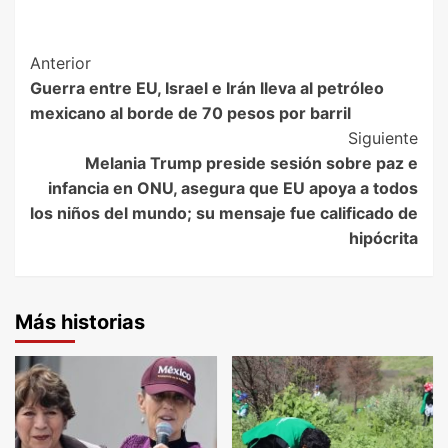
Post
Anterior
Guerra entre EU, Israel e Irán lleva al petróleo
Navigation
mexicano al borde de 70 pesos por barril
Siguiente
Melania Trump preside sesión sobre paz e
infancia en ONU, asegura que EU apoya a todos
los niños del mundo; su mensaje fue calificado de
hipócrita
Más historias