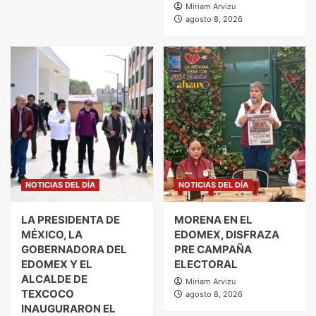
Miriam Arvizu
agosto 8, 2026
NOTICIAS DEL DÍA
NOTICIAS DEL DÍA
LA PRESIDENTA DE
MORENA EN EL
MÉXICO, LA
EDOMEX, DISFRAZA
GOBERNADORA DEL
PRE CAMPAÑA
EDOMEX Y EL
ELECTORAL
ALCALDE DE
Miriam Arvizu
TEXCOCO
agosto 8, 2026
INAUGURARON EL