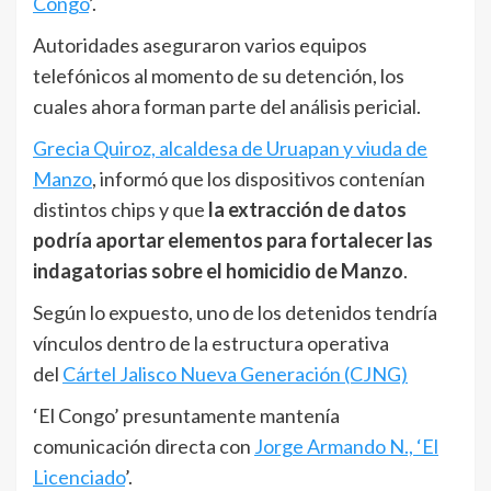
Congo
’.
Autoridades aseguraron varios equipos
telefónicos al momento de su detención, los
cuales ahora forman parte del análisis pericial.
Grecia Quiroz, alcaldesa de Uruapan y viuda de
Manzo
, informó que los dispositivos contenían
distintos chips y que
la extracción de datos
podría aportar elementos para fortalecer las
indagatorias sobre el homicidio de Manzo
.
Según lo expuesto, uno de los detenidos tendría
vínculos dentro de la estructura operativa
del
Cártel Jalisco Nueva Generación (CJNG)
‘El Congo’ presuntamente mantenía
comunicación directa con
Jorge Armando N., ‘El
Licenciado
’.