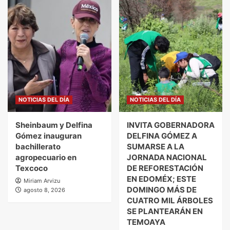
NOTICIAS DEL DÍA
NOTICIAS DEL DÍA
Sheinbaum y Delfina
INVITA GOBERNADORA
Gómez inauguran
DELFINA GÓMEZ A
bachillerato
SUMARSE A LA
agropecuario en
JORNADA NACIONAL
Texcoco
DE REFORESTACIÓN
EN EDOMÉX; ESTE
Miriam Arvizu
DOMINGO MÁS DE
agosto 8, 2026
CUATRO MIL ÁRBOLES
SE PLANTEARÁN EN
TEMOAYA