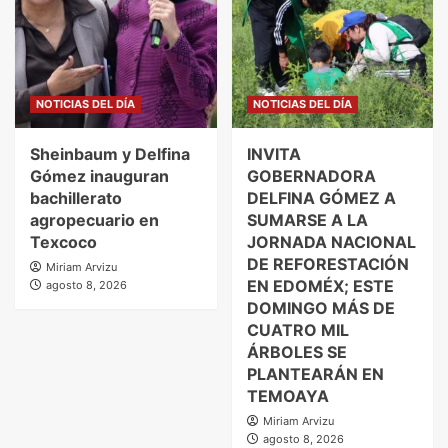
NOTICIAS DEL DÍA
NOTICIAS DEL DÍA
Sheinbaum y Delfina
INVITA
Gómez inauguran
GOBERNADORA
bachillerato
DELFINA GÓMEZ A
agropecuario en
SUMARSE A LA
Texcoco
JORNADA NACIONAL
DE REFORESTACIÓN
Miriam Arvizu
EN EDOMÉX; ESTE
agosto 8, 2026
DOMINGO MÁS DE
CUATRO MIL
ÁRBOLES SE
PLANTEARÁN EN
TEMOAYA
Miriam Arvizu
agosto 8, 2026