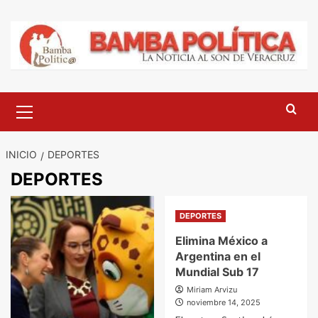
Saltar
al
contenido
Menú
principal
INICIO
DEPORTES
DEPORTES
DEPORTES
Elimina México a
Argentina en el
Mundial Sub 17
Miriam Arvizu
noviembre 14, 2025