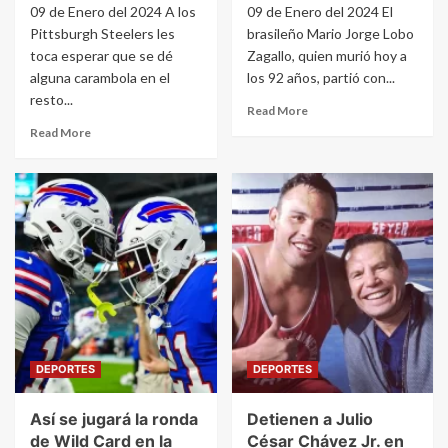
09 de Enero del 2024 A los
09 de Enero del 2024 El
Pittsburgh Steelers les
brasileño Mario Jorge Lobo
toca esperar que se dé
Zagallo, quien murió hoy a
alguna carambola en el
los 92 años, partió con...
resto...
Read More
Read More
DEPORTES
DEPORTES
Así se jugará la ronda
Detienen a Julio
de Wild Card en la
César Chávez Jr. en