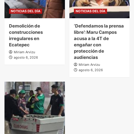
NOTICIAS DEL DÍA
NOTICIAS DEL DÍA
Demolición de
‘Defendamos la prensa
construcciones
libre’: Maru Campos
irregulares en
acusa a la 4T de
Ecatepec
engañar con
protección de
Miriam Arvizu
audiencias
agosto 6, 2026
Miriam Arvizu
agosto 6, 2026