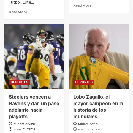
Futbol. Este...
Read More
Read More
DEPORTES
DEPORTES
Steelers vencen a
Lobo Zagallo, el
Ravens y dan un paso
mayor campeón en la
adelante hacia
historia de los
playoffs
mundiales
Miriam Arvizu
Miriam Arvizu
enero 9, 2024
enero 9, 2024