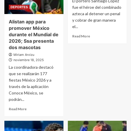
El portero Santiago López
fue el héroe del combinado
DEPORTES
azteca al detener un penal
y cobrar de gran manera
Alistan app para
el...
promover México
durante el Mundial de
Read More
2026; Ssa presenta
dos mascotas
Miriam Arvizu
noviembre 18, 2025
La coordinadora destacó
que se realizarán 177
fiestas México 2026 y a
través de la aplicación
Conoce México, se
podrán...
Read More