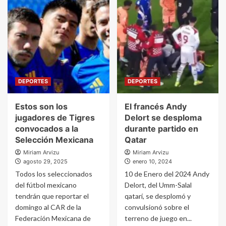
DEPORTES
DEPORTES
Estos son los
El francés Andy
jugadores de Tigres
Delort se desploma
convocados a la
durante partido en
Selección Mexicana
Qatar
Miriam Arvizu
Miriam Arvizu
agosto 29, 2025
enero 10, 2024
Todos los seleccionados
10 de Enero del 2024 Andy
del fútbol mexicano
Delort, del Umm-Salal
tendrán que reportar el
qatarí, se desplomó y
domingo al CAR de la
convulsionó sobre el
Federación Mexicana de
terreno de juego en...