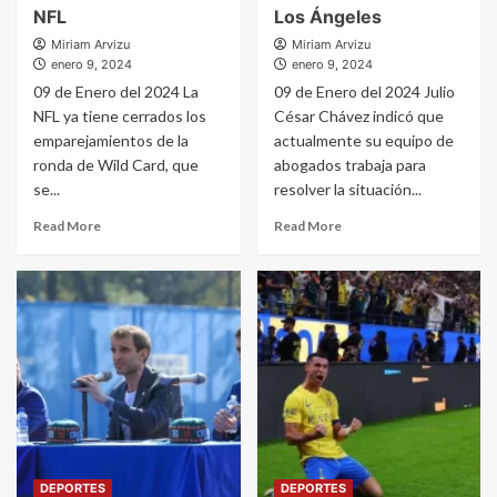
NFL
Los Ángeles
Miriam Arvizu
Miriam Arvizu
enero 9, 2024
enero 9, 2024
09 de Enero del 2024 La
09 de Enero del 2024 Julio
NFL ya tiene cerrados los
César Chávez indicó que
emparejamientos de la
actualmente su equipo de
ronda de Wild Card, que
abogados trabaja para
se...
resolver la situación...
Read More
Read More
DEPORTES
DEPORTES