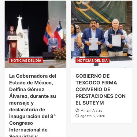
NOTICIAS DEL DÍA
NOTICIAS DEL DÍA
La Gobernadora del
GOBIERNO DE
Estado de México,
TEXCOCO FIRMA
Delfina Gómez
CONVENIO DE
Álvarez, durante su
PRESTACIONES CON
mensaje y
EL SUTEYM
declaratoria de
Miriam Arvizu
inauguración del 8°
agosto 6, 2026
Congreso
Internacional de
Seguridad y