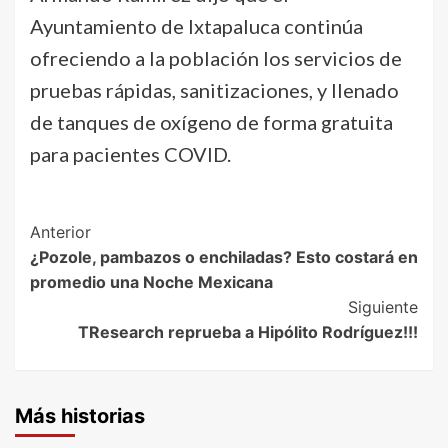
Ayuntamiento de Ixtapaluca continúa
ofreciendo a la población los servicios de
pruebas rápidas, sanitizaciones, y llenado
de tanques de oxígeno de forma gratuita
para pacientes COVID.
Post
Anterior
¿Pozole, pambazos o enchiladas? Esto costará en
Navigation
promedio una Noche Mexicana
Siguiente
TResearch reprueba a Hipólito Rodríguez!!!
Más historias