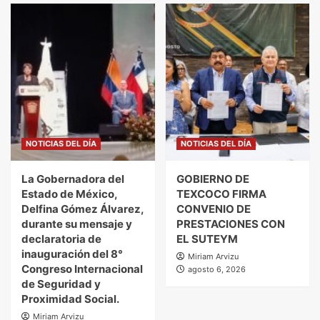
NOTICIAS DEL DÍA
NOTICIAS DEL DÍA
La Gobernadora del
GOBIERNO DE
Estado de México,
TEXCOCO FIRMA
Delfina Gómez Álvarez,
CONVENIO DE
durante su mensaje y
PRESTACIONES CON
declaratoria de
EL SUTEYM
inauguración del 8°
Miriam Arvizu
Congreso Internacional
agosto 6, 2026
de Seguridad y
Proximidad Social.
Miriam Arvizu