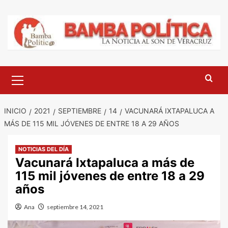
Saltar
al
contenido
Menú
principal
INICIO
2021
SEPTIEMBRE
14
VACUNARÁ IXTAPALUCA A
MÁS DE 115 MIL JÓVENES DE ENTRE 18 A 29 AÑOS
NOTICIAS DEL DÍA
Vacunará Ixtapaluca a más de
115 mil jóvenes de entre 18 a 29
años
Ana
septiembre 14, 2021