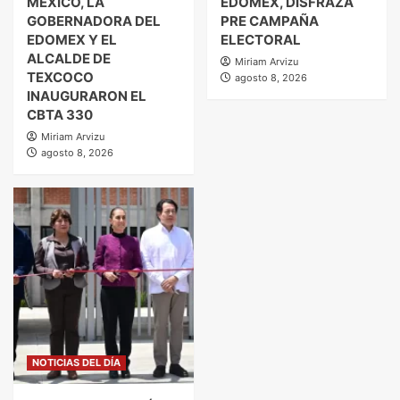
MÉXICO, LA
EDOMEX, DISFRAZA
GOBERNADORA DEL
PRE CAMPAÑA
EDOMEX Y EL
ELECTORAL
ALCALDE DE
Miriam Arvizu
TEXCOCO
agosto 8, 2026
INAUGURARON EL
CBTA 330
Miriam Arvizu
agosto 8, 2026
NOTICIAS DEL DÍA