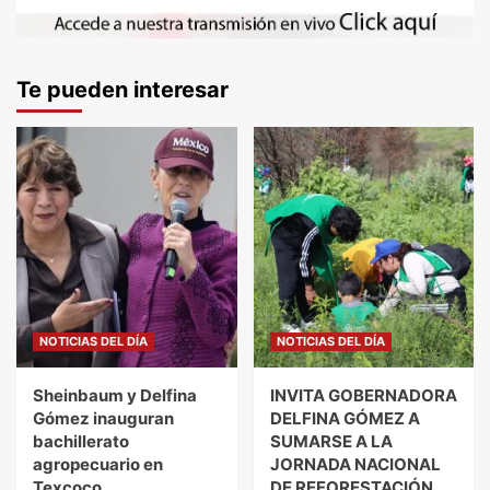
Te pueden interesar
NOTICIAS DEL DÍA
NOTICIAS DEL DÍA
Sheinbaum y Delfina
INVITA GOBERNADORA
Gómez inauguran
DELFINA GÓMEZ A
bachillerato
SUMARSE A LA
agropecuario en
JORNADA NACIONAL
Texcoco
DE REFORESTACIÓN