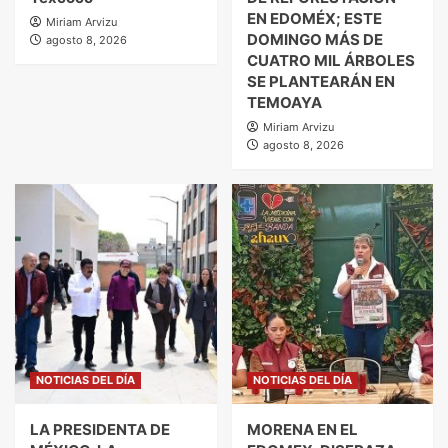
EN EDOMÉX; ESTE
Miriam Arvizu
DOMINGO MÁS DE
agosto 8, 2026
CUATRO MIL ÁRBOLES
SE PLANTEARÁN EN
TEMOAYA
Miriam Arvizu
agosto 8, 2026
NOTICIAS DEL DÍA
NOTICIAS DEL DÍA
LA PRESIDENTA DE
MORENA EN EL