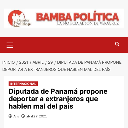
Saltar
al
contenido
Menú
principal
INICIO
2021
ABRIL
29
DIPUTADA DE PANAMÁ PROPONE
DEPORTAR A EXTRANJEROS QUE HABLEN MAL DEL PAÍS
INTERNACIONAL
Diputada de Panamá propone
deportar a extranjeros que
hablen mal del país
Ana
abril 29, 2021