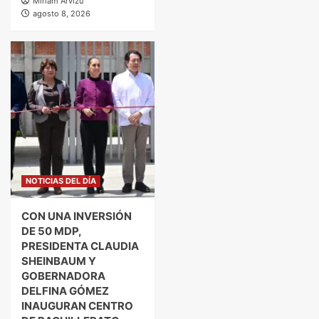
Miriam Arvizu
agosto 8, 2026
NOTICIAS DEL DÍA
CON UNA INVERSIÓN
DE 50 MDP,
PRESIDENTA CLAUDIA
SHEINBAUM Y
GOBERNADORA
DELFINA GÓMEZ
INAUGURAN CENTRO