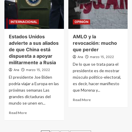
INTERNACIONAL
OPINIÓN
Estados Unidos
AMLO y la
advierte a sus aliados
revocación: mucho
de que China está
que perder
dispuesta a apoyar
Ana
marzo 15, 2022
militarmente a Rusia
De lo que se trata para el
Ana
marzo 15, 2022
presidente es de mostrar
El presidente Joe Biden
músculo político-electoral,
podría viajar a Europa en las
es decir, hacer manifiesto
próximas semanas Las
que Morena y...
grandes dictaduras del
Read More
mundo se unen en...
Read More