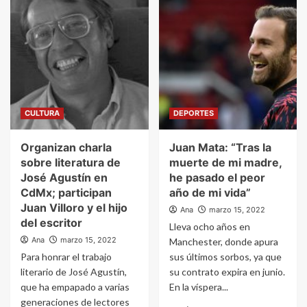
CULTURA
DEPORTES
Organizan charla
Juan Mata: “Tras la
sobre literatura de
muerte de mi madre,
José Agustín en
he pasado el peor
CdMx; participan
año de mi vida”
Juan Villoro y el hijo
Ana
marzo 15, 2022
del escritor
Lleva ocho años en
Ana
marzo 15, 2022
Manchester, donde apura
Para honrar el trabajo
sus últimos sorbos, ya que
literario de José Agustín,
su contrato expira en junio.
que ha empapado a varias
En la víspera...
generaciones de lectores