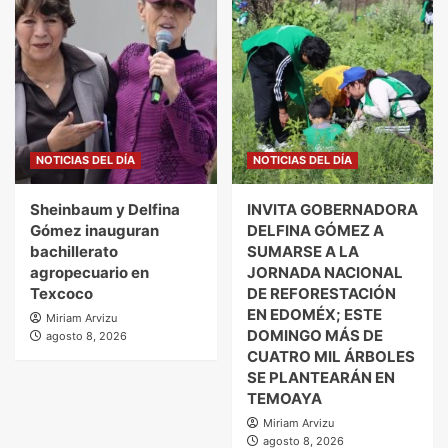
NOTICIAS DEL DÍA
NOTICIAS DEL DÍA
Sheinbaum y Delfina
INVITA GOBERNADORA
Gómez inauguran
DELFINA GÓMEZ A
bachillerato
SUMARSE A LA
agropecuario en
JORNADA NACIONAL
Texcoco
DE REFORESTACIÓN
EN EDOMÉX; ESTE
Miriam Arvizu
DOMINGO MÁS DE
agosto 8, 2026
CUATRO MIL ÁRBOLES
SE PLANTEARÁN EN
TEMOAYA
Miriam Arvizu
agosto 8, 2026