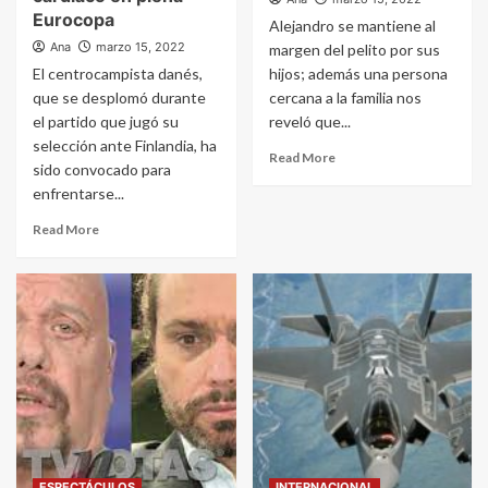
Eurocopa
Alejandro se mantiene al
Ana
marzo 15, 2022
margen del pelito por sus
El centrocampista danés,
hijos; además una persona
que se desplomó durante
cercana a la familia nos
el partido que jugó su
reveló que...
selección ante Finlandia, ha
Read More
sido convocado para
enfrentarse...
Read More
ESPECTÁCULOS
INTERNACIONAL