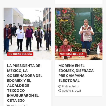
NOTICIAS DEL DÍA
NOTICIAS DEL DÍA
LA PRESIDENTA DE
MORENA EN EL
MÉXICO, LA
EDOMEX, DISFRAZA
GOBERNADORA DEL
PRE CAMPAÑA
EDOMEX Y EL
ELECTORAL
ALCALDE DE
Miriam Arvizu
TEXCOCO
agosto 8, 2026
INAUGURARON EL
CBTA 330