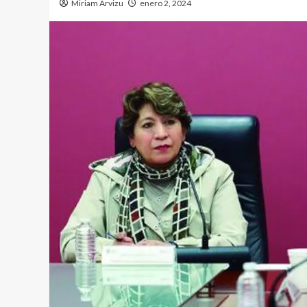
Miriam Arvizu
enero 2, 2024