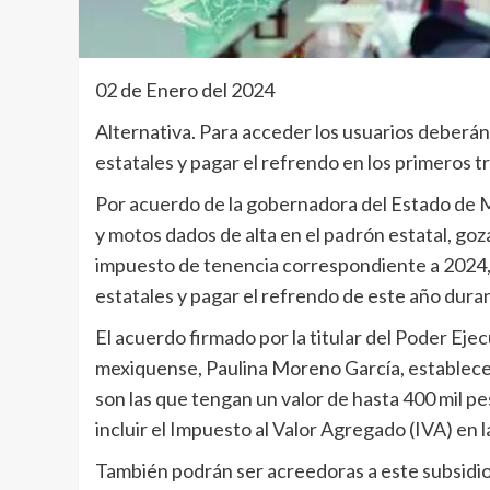
02 de Enero del 2024
Alternativa. Para acceder los usuarios deberán 
estatales y pagar el refrendo en los primeros 
Por acuerdo de la gobernadora del Estado de M
y motos dados de alta en el padrón estatal, goz
impuesto de tenencia correspondiente a 2024, s
estatales y pagar el refrendo de este año dura
El acuerdo firmado por la titular del Poder Ejec
mexiquense, Paulina Moreno García, establece
son las que tengan un valor de hasta 400 mil pe
incluir el Impuesto al Valor Agregado (IVA) en la
También podrán ser acreedoras a este subsidio l