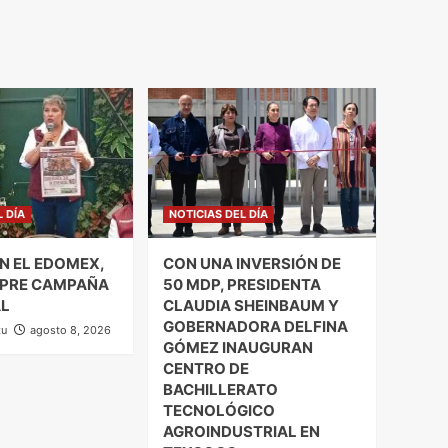
L DÍA
NOTICIAS DEL DÍA
N EL EDOMEX,
CON UNA INVERSIÓN DE
 PRE CAMPAÑA
50 MDP, PRESIDENTA
L
CLAUDIA SHEINBAUM Y
GOBERNADORA DELFINA
zu
agosto 8, 2026
GÓMEZ INAUGURAN
CENTRO DE
BACHILLERATO
TECNOLÓGICO
AGROINDUSTRIAL EN