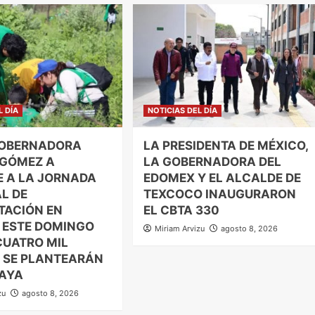
L DÍA
NOTICIAS DEL DÍA
GOBERNADORA
LA PRESIDENTA DE MÉXICO,
 GÓMEZ A
LA GOBERNADORA DEL
 A LA JORNADA
EDOMEX Y EL ALCALDE DE
L DE
TEXCOCO INAUGURARON
TACIÓN EN
EL CBTA 330
 ESTE DOMINGO
Miriam Arvizu
agosto 8, 2026
CUATRO MIL
 SE PLANTEARÁN
AYA
zu
agosto 8, 2026