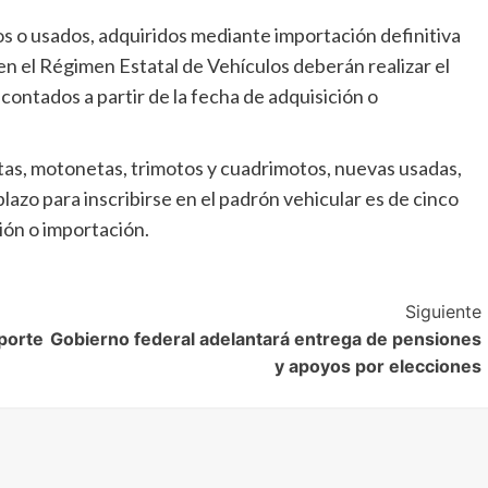
s o usados, adquiridos mediante importación definitiva
n el Régimen Estatal de Vehículos deberán realizar el
 contados a partir de la fecha de adquisición o
etas, motonetas, trimotos y cuadrimotos, nuevas usadas,
lazo para inscribirse en el padrón vehicular es de cinco
ción o importación.
Siguiente
porte
Gobierno federal adelantará entrega de pensiones
y apoyos por elecciones