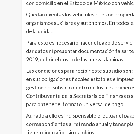
con domicilio en el Estado de México con vehíc
Quedan exentas los vehículos que son propiedad
organismos auxiliares y autónomos. En todos es
de la unidad.
Para esto es necesario hacer el pago de servici
dar datos ni presentar documentación falsa; ten
2019, cubrir el costo de las nuevas láminas.
Las condiciones para recibir este subsidio son:
en sus obligaciones fiscales estatales e impues
gestión del subsidio dentro de los tres primeros
Contribuyente de la Secretaría de Finanzas o a
para obtener el formato universal de pago.
Aunado a ello es indispensable efectuar el pag
correspondientes al refrendo anual y tener plac
tienen cinco años sin cambios.