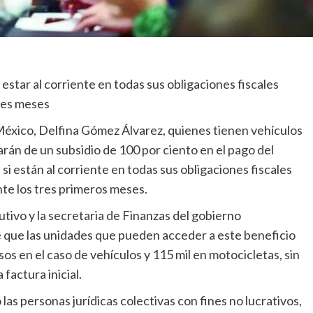
estar al corriente en todas sus obligaciones fiscales
tres meses
éxico, Delfina Gómez Álvarez, quienes tienen vehículos
arán de un subsidio de 100 por ciento en el pago del
i están al corriente en todas sus obligaciones fiscales
nte los tres primeros meses.
utivo y la secretaria de Finanzas del gobierno
 que las unidades que pueden acceder a este beneficio
sos en el caso de vehículos y 115 mil en motocicletas, sin
 factura inicial.
as personas jurídicas colectivas con fines no lucrativos,