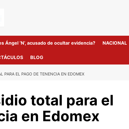
 Ángel ‘N’, acusado de ocultar evidencia?
NACIONAL
CTÁCULOS
BLOG
L PARA EL PAGO DE TENENCIA EN EDOMEX
dio total para el
cia en Edomex