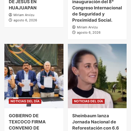
DE JESÚS EN
inauguración del 8°
HUAJUAPAN
Congreso Internacional
de Seguridad y
Miriam Arvizu
Proximidad Social.
agosto 6, 2026
Miriam Arvizu
agosto 6, 2026
NOTICIAS DEL DÍA
NOTICIAS DEL DÍA
GOBIERNO DE
Sheinbaum lanza
TEXCOCO FIRMA
Jornada Nacional de
CONVENIO DE
Reforestación con 6.6