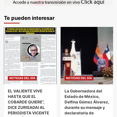
Te pueden interesar
NOTICIAS DEL DÍA
NOTICIAS DEL DÍA
EL VALIENTE VIVE
La Gobernadora del
HASTA QUE EL
Estado de México,
COBARDE QUIERE”,
Delfina Gómez Álvarez,
DICE ZURISADAI AL
durante su mensaje y
PERIODISTA VICENTE
declaratoria de