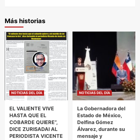
Más historias
NOTICIAS DEL DÍA
NOTICIAS DEL DÍA
EL VALIENTE VIVE
La Gobernadora del
HASTA QUE EL
Estado de México,
COBARDE QUIERE”,
Delfina Gómez
DICE ZURISADAI AL
Álvarez, durante su
PERIODISTA VICENTE
mensaje y