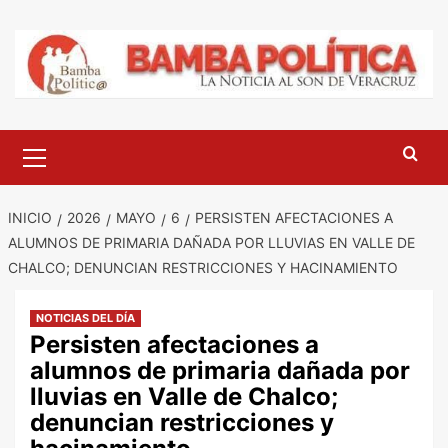
Saltar
al
contenido
Menú
principal
INICIO
2026
MAYO
6
PERSISTEN AFECTACIONES A
ALUMNOS DE PRIMARIA DAÑADA POR LLUVIAS EN VALLE DE
CHALCO; DENUNCIAN RESTRICCIONES Y HACINAMIENTO
NOTICIAS DEL DÍA
Persisten afectaciones a
alumnos de primaria dañada por
lluvias en Valle de Chalco;
denuncian restricciones y