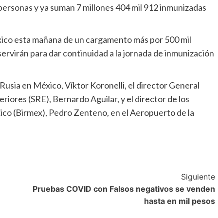
1 personas y ya suman 7 millones 404 mil 912 inmunizadas
México esta mañana de un cargamento más por 500 mil
servirán para dar continuidad a la jornada de inmunización
Rusia en México, Víktor Koronelli, el director General
riores (SRE), Bernardo Aguilar, y el director de los
ico (Birmex), Pedro Zenteno, en el Aeropuerto de la
Siguiente
Pruebas COVID con Falsos negativos se venden
hasta en mil pesos