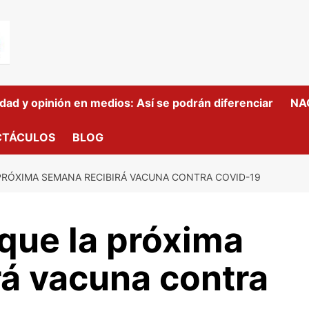
idad y opinión en medios: Así se podrán diferenciar
NA
CTÁCULOS
BLOG
PRÓXIMA SEMANA RECIBIRÁ VACUNA CONTRA COVID-19
que la próxima
rá vacuna contra