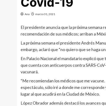
Covid-19
Ana
marzo 31, 2021
El presidente anuncia que la próxima semana re
recomendación de sus médicos; arriban a Méxic
La próxima semana el presidente Andrés Manue
embargo, aclaró que “no quiero que se haga un
En Palacio Nacional el mandatario explicó que 
que cuenta con anticuerpos contra SARS-CoV-
vacunará.
“Me recomiendan los médicos que me vacune. 
espectáculo, sólo iré a donde me corresponde y 
lugar al que acudirá en la Ciudad de México.
López Obrador además destacó los avances que 