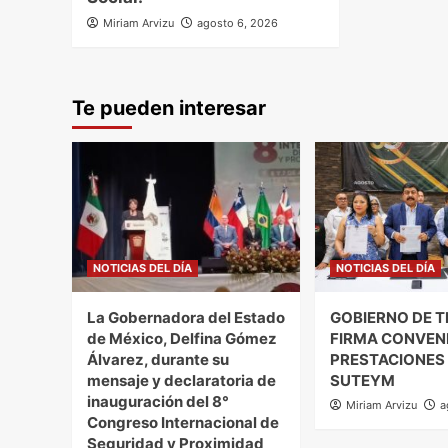
Miriam Arvizu
agosto 6, 2026
Te pueden interesar
NOTICIAS DEL DÍA
NOTICIAS DEL DÍA
La Gobernadora del Estado
GOBIERNO DE 
de México, Delfina Gómez
FIRMA CONVEN
Álvarez, durante su
PRESTACIONES
mensaje y declaratoria de
SUTEYM
inauguración del 8°
Miriam Arvizu
a
Congreso Internacional de
Seguridad y Proximidad