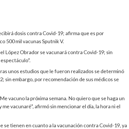
cibirá dosis contra Covid-19; afirma que es por
o 500 mil vacunas Sputnik V.
l López Obrador se vacunará contra Covid-19; sin
 espectáculo”.
tras unos estudios que le fueron realizados se determinó
2; sin embargo, por recomendación de sus médicos se
Me vacuno la próxima semana. No quiero que se haga un
me vacunaré”, afirmó sin mencionar el día, la hora ni el
se tienen en cuanto a la vacunación contra Covid-19, ya