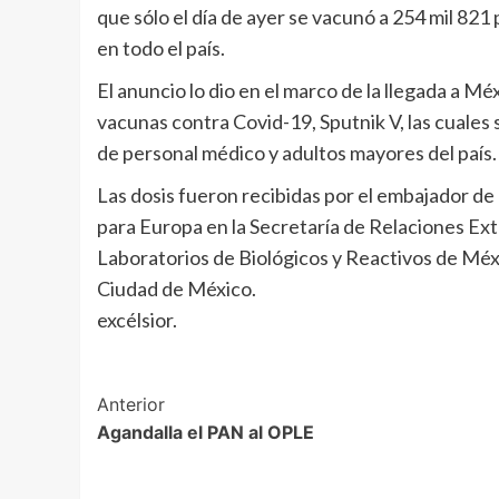
que sólo el día de ayer se vacunó a 254 mil 82
en todo el país.
El anuncio lo dio en el marco de la llegada a 
vacunas contra Covid-19, Sputnik V, las cuales 
de personal médico y adultos mayores del país.
Las dosis fueron recibidas por el embajador de 
para Europa en la Secretaría de Relaciones Exte
Laboratorios de Biológicos y Reactivos de Méx
Ciudad de México.
excélsior.
Post
Anterior
Agandalla el PAN al OPLE
Navigation