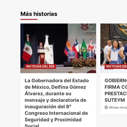
Más historias
NOTICIAS DEL DÍA
NOTICIAS DE
La Gobernadora del Estado
GOBIERN
de México, Delfina Gómez
FIRMA C
Álvarez, durante su
PRESTAC
mensaje y declaratoria de
SUTEYM
inauguración del 8°
Miriam Arvi
Congreso Internacional de
Seguridad y Proximidad
Social.