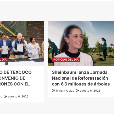
L DÍA
NOTICIAS DEL DÍA
O DE TEXCOCO
Sheinbaum lanza Jornada
ONVENIO DE
Nacional de Reforestación
IONES CON EL
con 6.6 millones de árboles
Miriam Arvizu
agosto 6, 2026
zu
agosto 6, 2026