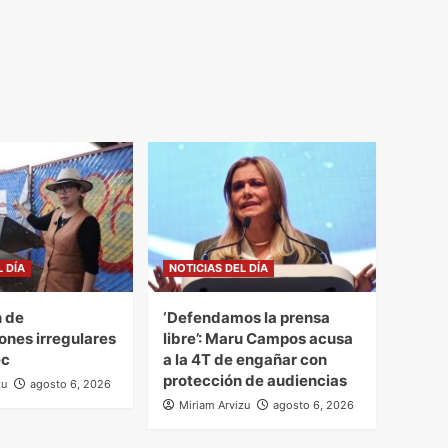
L DÍA
NOTICIAS DEL DÍA
 de
‘Defendamos la prensa
ones irregulares
libre’: Maru Campos acusa
ec
a la 4T de engañar con
protección de audiencias
zu
agosto 6, 2026
Miriam Arvizu
agosto 6, 2026