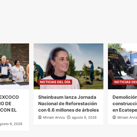
NOTICIAS DEL DÍA
NOTICIAS DE
TEXCOCO
Sheinbaum lanza Jornada
Demolición
IO DE
Nacional de Reforestación
construcci
 CON EL
con 6.6 millones de árboles
en Ecatep
Miriam Arvizu
agosto 6, 2026
Miriam Arvi
gosto 6, 2026