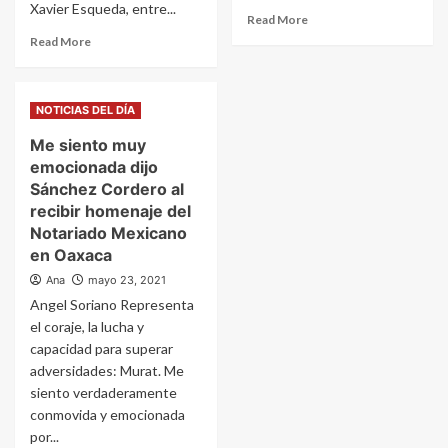
Xavier Esqueda, entre...
Read More
Read More
NOTICIAS DEL DÍA
Me siento muy
emocionada dijo
Sánchez Cordero al
recibir homenaje del
Notariado Mexicano
en Oaxaca
Ana
mayo 23, 2021
Angel Soriano Representa
el coraje, la lucha y
capacidad para superar
adversidades: Murat. Me
siento verdaderamente
conmovida y emocionada
por...