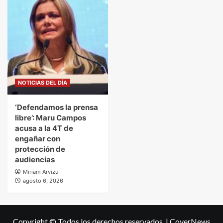
NOTICIAS DEL DÍA
‘Defendamos la prensa
libre’: Maru Campos
acusa a la 4T de
engañar con
protección de
audiencias
Miriam Arvizu
agosto 6, 2026
Copyright © Todos los derechos reservados.
|
CoverNews