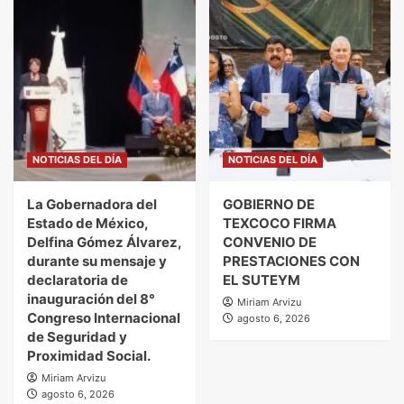
NOTICIAS DEL DÍA
NOTICIAS DEL DÍA
La Gobernadora del
GOBIERNO DE
Estado de México,
TEXCOCO FIRMA
Delfina Gómez Álvarez,
CONVENIO DE
durante su mensaje y
PRESTACIONES CON
declaratoria de
EL SUTEYM
inauguración del 8°
Miriam Arvizu
Congreso Internacional
agosto 6, 2026
de Seguridad y
Proximidad Social.
Miriam Arvizu
agosto 6, 2026