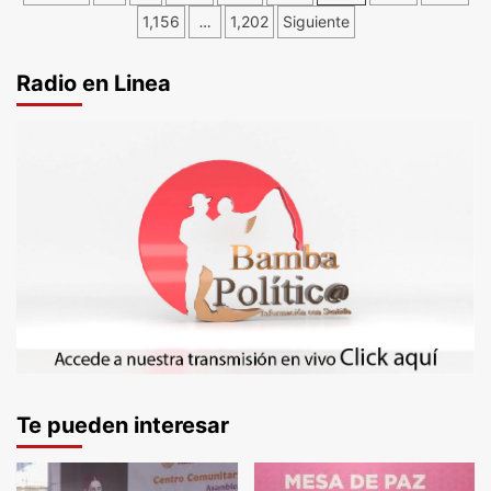
de
1,156
…
1,202
Siguiente
entradas
Radio en Linea
Te pueden interesar