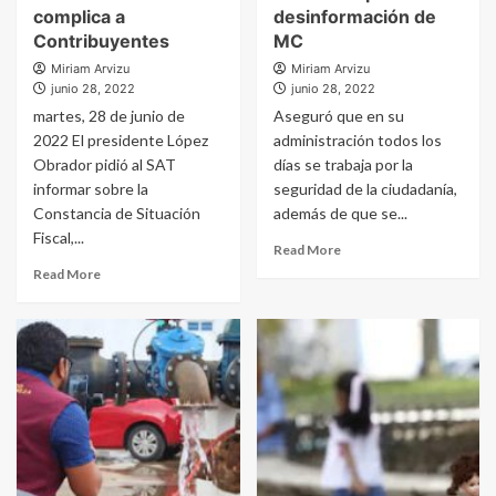
complica a
desinformación de
Contribuyentes
MC
Miriam Arvizu
Miriam Arvizu
junio 28, 2022
junio 28, 2022
martes, 28 de junio de
Aseguró que en su
2022 El presidente López
administración todos los
Obrador pidió al SAT
días se trabaja por la
informar sobre la
seguridad de la ciudadanía,
Constancia de Situación
además de que se...
Fiscal,...
Read More
Read More