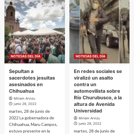
NOTICIAS DEL DÍA
NOTICIAS DEL DÍA
Sepultan a
En redes sociales se
sacerdotes jesuitas
viralizó un asalto
asesinados en
contra un
Chihuahua
automovilista sobre
Río Churubusco, a la
Miriam Arvizu
altura de Avenida
junio 28, 2022
Universidad
martes, 28 de junio de
2022 La gobernadora de
Miriam Arvizu
junio 28, 2022
Chihuahua, Maru Campos,
estuvo presente en la
martes, 28 de junio de