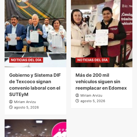
NOTICIAS DEL DÍA
NOTICIAS DEL DÍA
Gobierno y Sistema DIF
Más de 200 mil
de Texcoco signan
vehículos siguen sin
convenio laboral con el
reemplacar en Edomex
SUTEyM
Miriam Arvizu
agosto 5, 2026
Miriam Arvizu
agosto 5, 2026