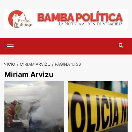
Saltar
al
contenido
Menú
principal
INICIO
MIRIAM ARVIZU
PÁGINA 1,153
Miriam Arvizu