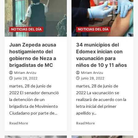
NOTICIAS DEL DÍA
NOTICIAS DEL DÍA
Juan Zepeda acusa
34 municipios del
hostigamiento del
Edomex inician con
gobierno de Neza a
vacunación para
brigadistas de MC
niños de 10 y 11 años
Miriam Arvizu
Miriam Arvizu
junio 28, 2022
junio 28, 2022
martes, 28 de junio de
martes, 28 de junio de
2022 El senador denunció
2022 La vacunación se
la detención de un
realizará de acuerdo con la
brigadista de Movimiento
letra inicial del primer
Ciudadano por parte de...
apellido y...
Read More
Read More