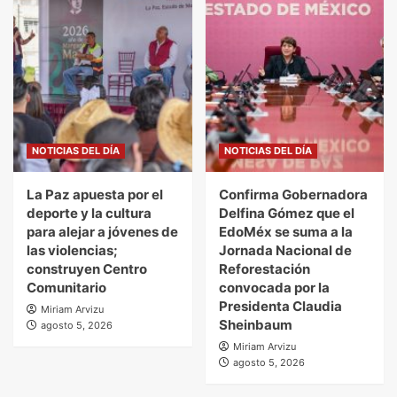
NOTICIAS DEL DÍA
NOTICIAS DEL DÍA
La Paz apuesta por el
Confirma Gobernadora
deporte y la cultura
Delfina Gómez que el
para alejar a jóvenes de
EdoMéx se suma a la
las violencias;
Jornada Nacional de
construyen Centro
Reforestación
Comunitario
convocada por la
Presidenta Claudia
Miriam Arvizu
Sheinbaum
agosto 5, 2026
Miriam Arvizu
agosto 5, 2026