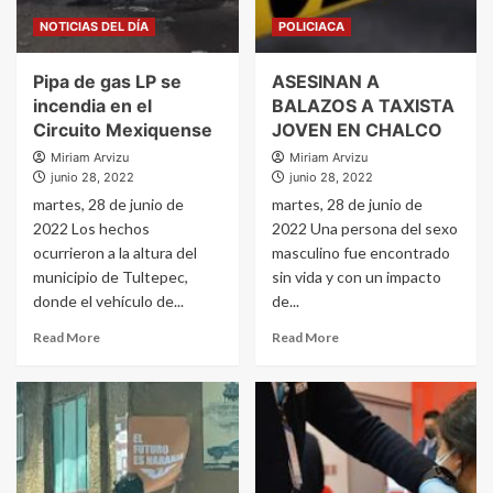
NOTICIAS DEL DÍA
POLICIACA
Pipa de gas LP se
ASESINAN A
incendia en el
BALAZOS A TAXISTA
Circuito Mexiquense
JOVEN EN CHALCO
Miriam Arvizu
Miriam Arvizu
junio 28, 2022
junio 28, 2022
martes, 28 de junio de
martes, 28 de junio de
2022 Los hechos
2022 Una persona del sexo
ocurrieron a la altura del
masculino fue encontrado
municipio de Tultepec,
sin vida y con un impacto
donde el vehículo de...
de...
Read More
Read More