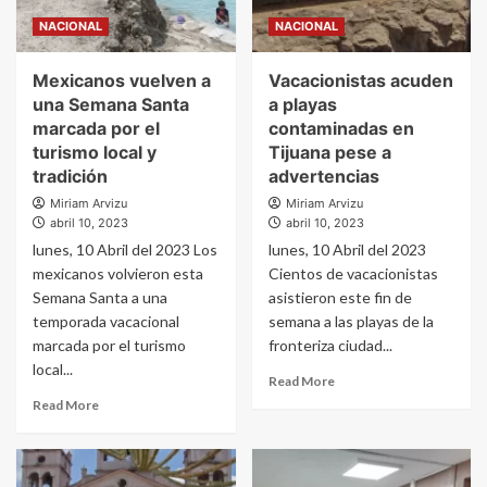
NACIONAL
NACIONAL
Mexicanos vuelven a
Vacacionistas acuden
una Semana Santa
a playas
marcada por el
contaminadas en
turismo local y
Tijuana pese a
tradición
advertencias
Miriam Arvizu
Miriam Arvizu
abril 10, 2023
abril 10, 2023
lunes, 10 Abril del 2023 Los
lunes, 10 Abril del 2023
mexicanos volvieron esta
Cientos de vacacionistas
Semana Santa a una
asistieron este fin de
temporada vacacional
semana a las playas de la
marcada por el turismo
fronteriza ciudad...
local...
Read More
Read More