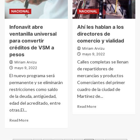
NACIONAL
NACIONAL
Infonavit abre
Ahí les hablan a los
ventanilla universal
directores de
para convertir
comercio y vialidad
créditos de VSM a
Miriam Arvizu
pesos
mayo 9, 2022
Calles completas se llenan
Miriam Arvizu
mayo 9, 2022
de repartidores de
El nuevo programa será
mercancías y productos
permanente y se eliminarán
Comerciantes del primer
restricciones como saldo
cuadro de la ciudad de
de la deuda, antigüedad,
Martínez de...
edad del acreditado, entre
Read More
otras.El...
Read More