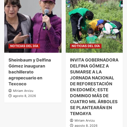
NOTICIAS DEL DÍA
NOTICIAS DEL DÍA
Sheinbaum y Delfina
INVITA GOBERNADORA
Gómez inauguran
DELFINA GÓMEZ A
bachillerato
SUMARSE A LA
agropecuario en
JORNADA NACIONAL
Texcoco
DE REFORESTACIÓN
EN EDOMÉX; ESTE
Miriam Arvizu
DOMINGO MÁS DE
agosto 8, 2026
CUATRO MIL ÁRBOLES
SE PLANTEARÁN EN
TEMOAYA
Miriam Arvizu
agosto 8, 2026