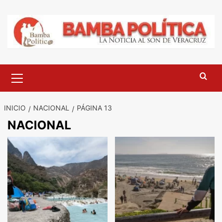
Saltar
al
contenido
Menú
principal
INICIO
NACIONAL
PÁGINA 13
NACIONAL