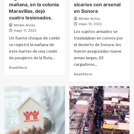
mañana, en la colonia
sicarios con arsenal
Maravillas, dejó
en Sonora
cuatro lesionados.
Miriam Arvizu
mayo 10, 2022
Miriam Arvizu
mayo 11, 2022
Los sujetos armados se
Un fuerte choque de combi
trasladaban en convoy por
se registró la mañana de
el desierto de Sonora; les
este martes de una combi
fueron aseguradas nueve
de pasajeros de la Ruta...
armas largas, 63
cargadores...
Read More
Read More