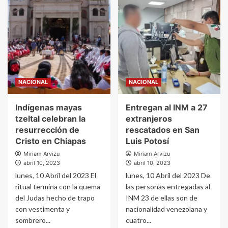
NACIONAL
NACIONAL
Indígenas mayas
Entregan al INM a 27
tzeltal celebran la
extranjeros
resurrección de
rescatados en San
Cristo en Chiapas
Luis Potosí
Miriam Arvizu
Miriam Arvizu
abril 10, 2023
abril 10, 2023
lunes, 10 Abril del 2023 El
lunes, 10 Abril del 2023 De
ritual termina con la quema
las personas entregadas al
del Judas hecho de trapo
INM 23 de ellas son de
con vestimenta y
nacionalidad venezolana y
sombrero...
cuatro...