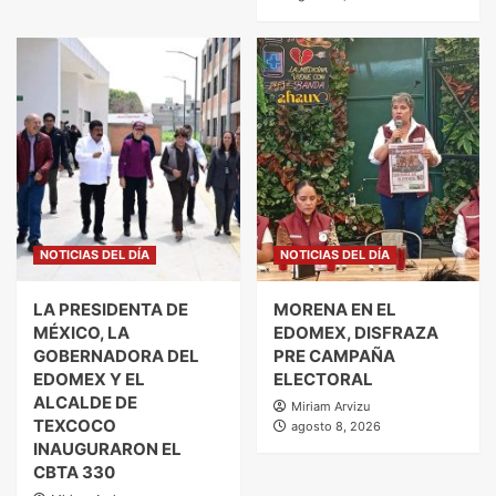
NOTICIAS DEL DÍA
NOTICIAS DEL DÍA
LA PRESIDENTA DE
MORENA EN EL
MÉXICO, LA
EDOMEX, DISFRAZA
GOBERNADORA DEL
PRE CAMPAÑA
EDOMEX Y EL
ELECTORAL
ALCALDE DE
Miriam Arvizu
TEXCOCO
agosto 8, 2026
INAUGURARON EL
CBTA 330