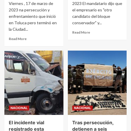
Viernes , 17 de marzo de
2023 El mandatario dijo que
2023 na persecución y
el empresario es "otro
enfrentamiento que inició
candidato del bloque
en Toluca pero terminó en
conservador" y...
la Ciudad...
Read More
Read More
NACIONAL
NACIONAL
El incidente vial
Tras persecución,
registrado esta
detienen a seis