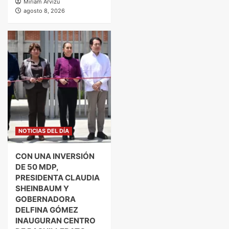
Miriam Arvizu
agosto 8, 2026
NOTICIAS DEL DÍA
CON UNA INVERSIÓN
DE 50 MDP,
PRESIDENTA CLAUDIA
SHEINBAUM Y
GOBERNADORA
DELFINA GÓMEZ
INAUGURAN CENTRO