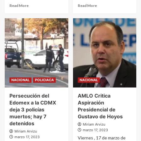
Read More
Read More
NACIONAL
POLICIACA
NACIONAL
Persecución del
AMLO Critica
Edomex a la CDMX
Aspiración
deja 3 policías
Presidencial de
muertos; hay 7
Gustavo de Hoyos
detenidos
Miriam Arvizu
marzo 17, 2023
Miriam Arvizu
marzo 17, 2023
Viernes , 17 de marzo de